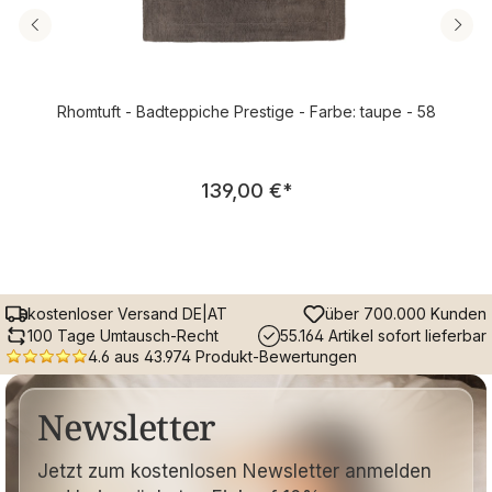
Rhomtuft - Badteppiche Prestige - Farbe: taupe - 58
Regulärer Preis:
139,00 €
*
kostenloser Versand DE|AT
über 700.000 Kunden
100 Tage Umtausch-Recht
55.164 Artikel sofort lieferbar
4.6 aus 43.974 Produkt-Bewertungen
Newsletter
Jetzt zum kostenlosen Newsletter anmelden