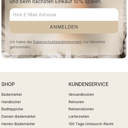
und beim nächsten Einkauf 10% sparen.
ANMELDEN
Ich habe die
Datenschutzbestimmungen
zur Kenntnis
genommen.
SHOP
KUNDENSERVICE
Bademäntel
Versandkosten
Handtücher
Retouren
Badteppiche
Reklamationen
Damen-Bademäntel
Lieferzeiten
Herren-Bademäntel
100 Tage Umtausch-Recht