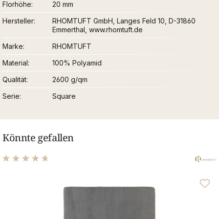
Florhöhe
20 mm
Hersteller
RHOMTUFT GmbH, Langes Feld 10, D-31860
Emmerthal, www.rhomtuft.de
Marke
RHOMTUFT
Material
100% Polyamid
Qualität
2600 g/qm
Serie
Square
Könnte gefallen
Durchschnittliche Bewertung von 4.83 von 5 Sternen