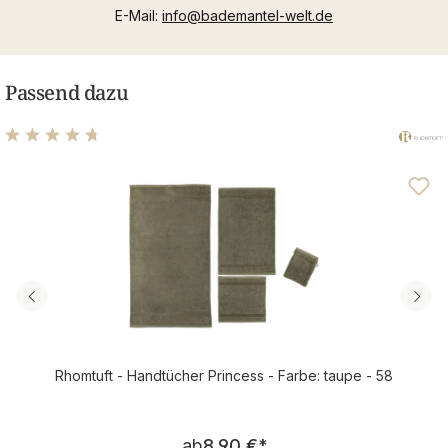
E-Mail:
info@bademantel-welt.de
Passend dazu
Durchschnittliche Bewertung von 4.83 von 5 Sternen
Rhomtuft - Handtücher Princess - Farbe: taupe - 58
Regulärer Preis:
ab
8,90 €
*