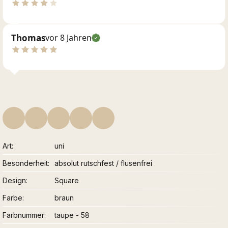
Thomas
vor 8 Jahren
Art
uni
Besonderheit
absolut rutschfest / flusenfrei
Design
Square
Farbe
braun
Farbnummer
taupe - 58