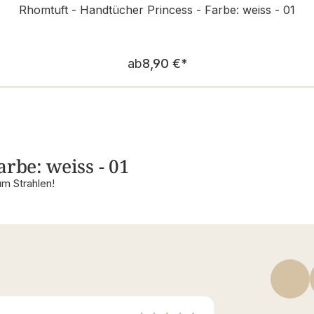
Rhomtuft - Handtücher Princess - Farbe: weiss - 01
Regulärer Preis:
ab
8,90 €
*
rbe: weiss - 01
m Strahlen!