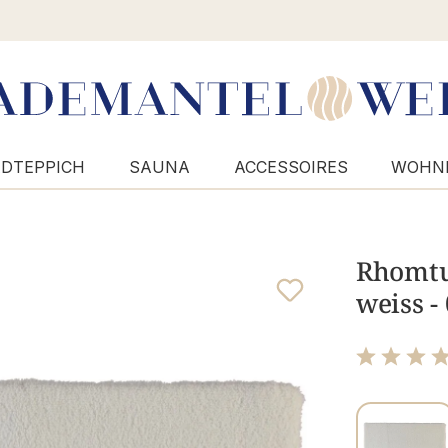
DTEPPICH
SAUNA
ACCESSOIRES
WOHN
Rhomtuf
weiss -
Bewertung m