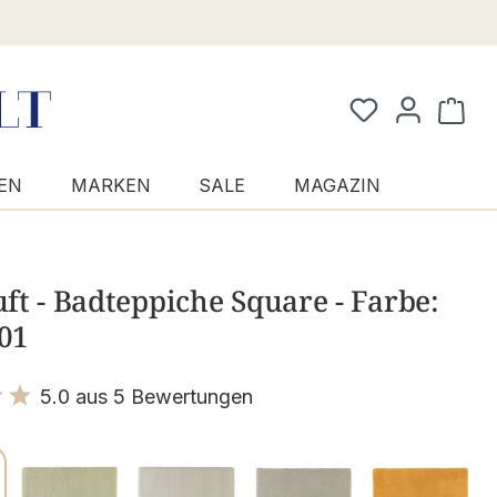
Waren
EN
MARKEN
SALE
MAGAZIN
t - Badteppiche Square - Farbe:
 01
5.0 aus 5 Bewertungen
it 5 von 5 Sternen