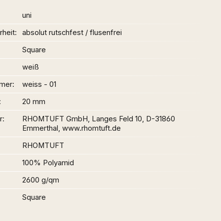
uni
heit
absolut rutschfest / flusenfrei
Square
weiß
mer
weiss - 01
20 mm
r
RHOMTUFT GmbH, Langes Feld 10, D-31860
Emmerthal, www.rhomtuft.de
RHOMTUFT
100% Polyamid
2600 g/qm
Square