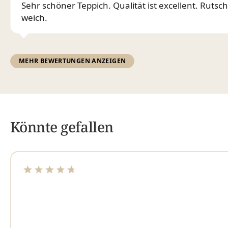
Sehr schöner Teppich. Qualität ist excellent. Rutscht
weich.
MEHR BEWERTUNGEN ANZEIGEN
Könnte gefallen
Durchschnittliche Bewertung von 4.83 von 5 Sterne