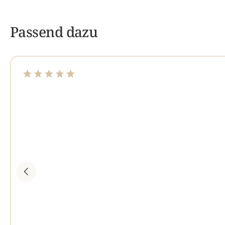
Passend dazu
Durchschnittliche Bewertung von 4.95 von 5 Sterne