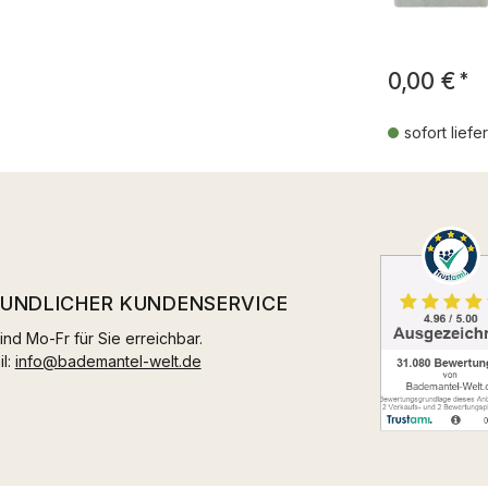
0,00 €
*
sofort liefe
EUNDLICHER KUNDENSERVICE
ind Mo-Fr für Sie erreichbar.
il:
info@bademantel-welt.de