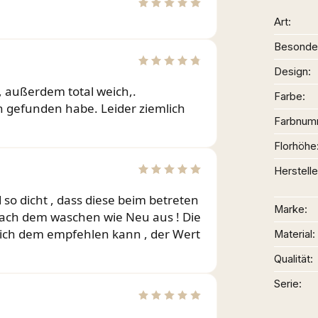
Art
Besonder
Design
 außerdem total weich,.
Farbe
 gefunden habe. Leider ziemlich
Farbnum
Florhöhe
Herstelle
 so dicht , dass diese beim betreten
Marke
nach dem waschen wie Neu aus ! Die
s ich dem empfehlen kann , der Wert
Material
Qualität
Serie