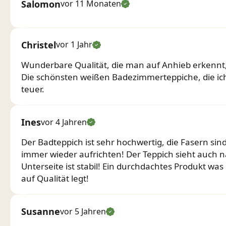
Salomon
vor 11 Monaten
Christel
vor 1 Jahr
Wunderbare Qualität, die man auf Anhieb erkennt,
Die schönsten weißen Badezimmerteppiche, die ich
teuer.
Ines
vor 4 Jahren
Der Badteppich ist sehr hochwertig, die Fasern sind
immer wieder aufrichten! Der Teppich sieht auch 
Unterseite ist stabil! Ein durchdachtes Produkt wa
auf Qualität legt!
Susanne
vor 5 Jahren