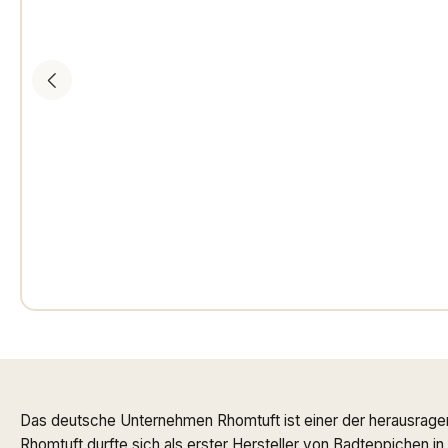
Das deutsche Unternehmen Rhomtuft ist einer der herausrage
Rhomtuft durfte sich als erster Hersteller von Badteppichen i