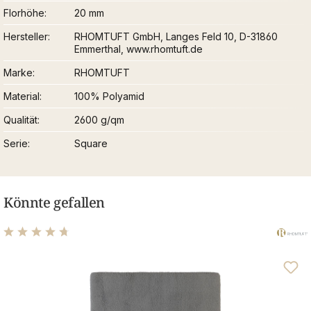
Florhöhe
20 mm
Hersteller
RHOMTUFT GmbH, Langes Feld 10, D-31860
Emmerthal, www.rhomtuft.de
Marke
RHOMTUFT
Material
100% Polyamid
Qualität
2600 g/qm
Serie
Square
Könnte gefallen
Durchschnittliche Bewertung von 4.83 von 5 Sternen