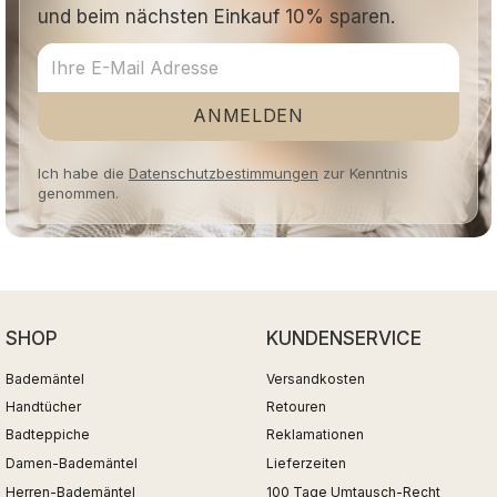
und beim nächsten Einkauf 10% sparen.
ANMELDEN
Ich habe die
Datenschutzbestimmungen
zur Kenntnis
genommen.
SHOP
KUNDENSERVICE
Bademäntel
Versandkosten
Handtücher
Retouren
Badteppiche
Reklamationen
Damen-Bademäntel
Lieferzeiten
Herren-Bademäntel
100 Tage Umtausch-Recht