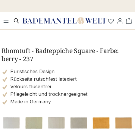
Zum Hauptinhalt springen
Wa
Bildergalerie überspringen
Rhomtuft - Badteppiche Square - Farbe:
berry - 237
Puristisches Design
Rückseite rutschfest latexiert
Velours flusenfrei
Pflegeleicht und trocknergeeignet
Made in Germany