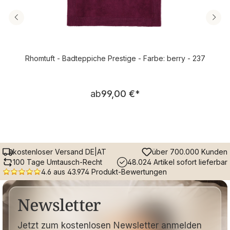
Rhomtuft - Badteppiche Prestige - Farbe: berry - 237
Regulärer Preis:
ab
99,00 €
*
kostenloser Versand DE|AT
über 700.000 Kunden
100 Tage Umtausch-Recht
48.024 Artikel sofort lieferbar
4.6 aus 43.974 Produkt-Bewertungen
Newsletter
Jetzt zum kostenlosen Newsletter anmelden