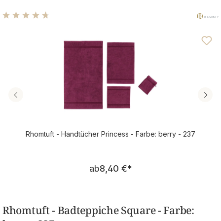
Durchschnittliche Bewertung von 4.75 von 5 Sternen
Rhomtuft - Handtücher Princess - Farbe: berry - 237
Regulärer Preis:
ab
8,40 €
*
Rhomtuft - Badteppiche Square - Farbe: