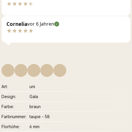
Cornelia
vor 6 Jahren
Art
uni
Design
Gala
Farbe
braun
Farbnummer
taupe - 58
Florhöhe
6 mm