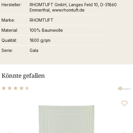
Hersteller
RHOMTUFT GmbH, Langes Feld 10, D-31860
Emmerthal, www.rhomtuft.de
Marke
RHOMTUFT
Material
100% Baumwolle
Qualität
1800 g/qm
Serie
Gala
Könnte gefallen
Durchschnittliche Bewertung von 4.6 von 5 Sternen