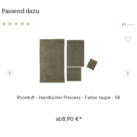
Passend dazu
Durchschnittliche Bewertung von 4.83 von 5 Sternen
Rhomtuft - Handtücher Princess - Farbe: taupe - 58
Regulärer Preis:
ab
8,90 €
*