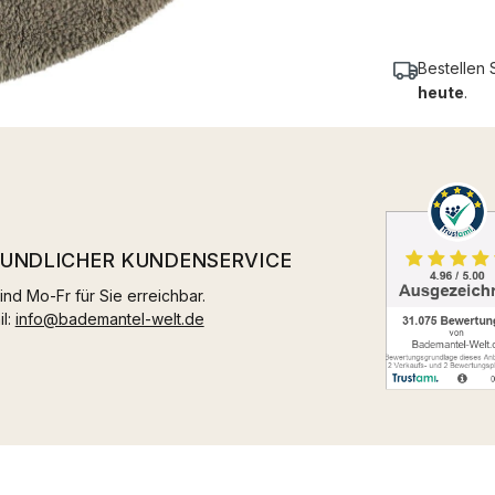
Bestellen 
heute
.
EUNDLICHER KUNDENSERVICE
ind Mo-Fr für Sie erreichbar.
il:
info@bademantel-welt.de