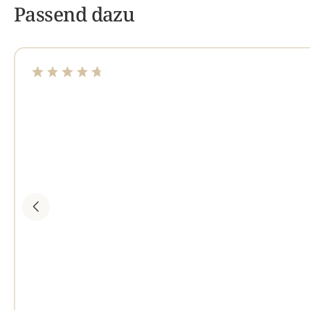
Passend dazu
Durchschnittliche Bewertung von 4.83 von 5 Sterne