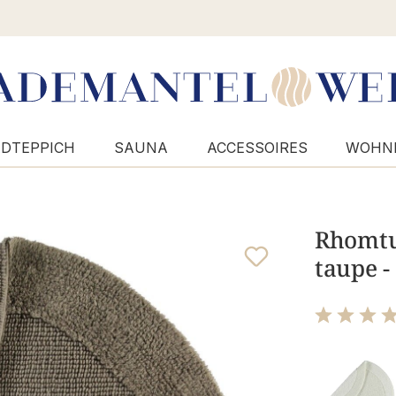
DTEPPICH
SAUNA
ACCESSOIRES
WOHN
Rhomtuf
taupe -
Bewertung m