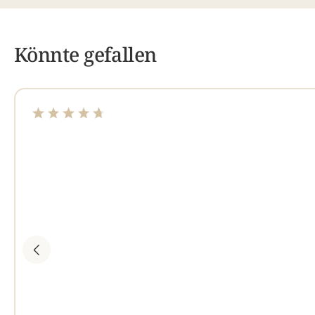
Könnte gefallen
Durchschnittliche Bewertung von 4.84 von 5 Sterne