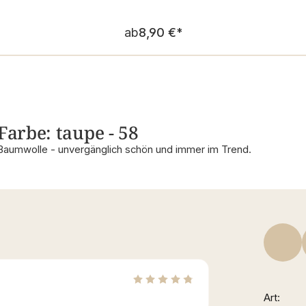
Regulärer Preis:
ab
8,90 €
*
Farbe: taupe - 58
Baumwolle - unvergänglich schön und immer im Trend.
Art