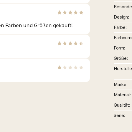
Besonder
Design
nen Farben und Größen gekauft!
Farbe
Farbnum
Form
Größe
Herstelle
Marke
Material
Qualität
Serie