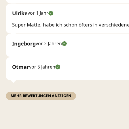
Ulrike
vor 1 Jahr
Super Matte, habe ich schon öfters in verschiede
Ingeborg
vor 2 Jahren
Otmar
vor 5 Jahren
MEHR BEWERTUNGEN ANZEIGEN