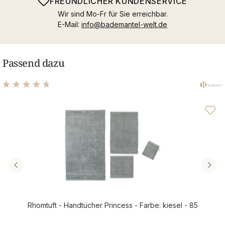
FREUNDLICHER KUNDENSERVICE
Wir sind Mo-Fr für Sie erreichbar.
E-Mail:
info@bademantel-welt.de
Passend dazu
Durchschnittliche Bewertung von 4.83 von 5 Sternen
Rhomtuft - Handtücher Princess - Farbe: kiesel - 85