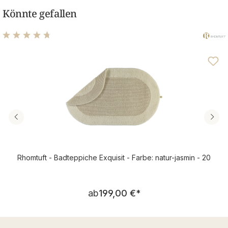
Könnte gefallen
Durchschnittliche Bewertung von 4.84 von 5 Sternen
Rhomtuft - Badteppiche Exquisit - Farbe: natur-jasmin - 20
Regulärer Preis:
ab
199,00 €
*