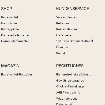
SHOP
KUNDENSERVICE
Bademäntel
Versandkosten
Handtücher
Retouren
Badteppiche
Reklamationen
Damen-Bademäntel
Lieferzeiten
Herren-Bademäntel
100 Tage Umtausch-Recht
Über uns
Kontakt
MAGAZIN
RECHTLICHES
Bademantel-Ratgeber
Barrierefreiheitserklärung
Gewährleistungsrecht
Cookie-Einstellungen
AGB / Kundeninfo
Widerrufsrecht
Datenschutz