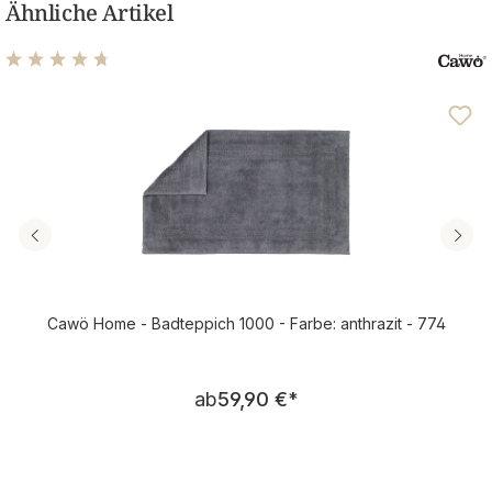
Ähnliche Artikel
Durchschnittliche Bewertung von 4.82 von 5 Sternen
Cawö Home - Badteppich 1000 - Farbe: anthrazit - 774
Regulärer Preis:
ab
59,90 €
*