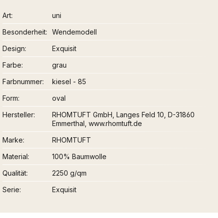
Art
uni
Besonderheit
Wendemodell
Design
Exquisit
Farbe
grau
Farbnummer
kiesel - 85
Form
oval
Hersteller
RHOMTUFT GmbH, Langes Feld 10, D-31860
Emmerthal, www.rhomtuft.de
Marke
RHOMTUFT
Material
100% Baumwolle
Qualität
2250 g/qm
Serie
Exquisit