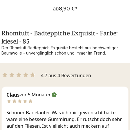
Regulärer Preis:
ab
8,90 €
*
Rhomtuft - Badteppiche Exquisit - Farbe:
kiesel - 85
Der Rhomtuft Badteppich Exquisite besteht aus hochwertiger
Baumwolle - unvergänglich schön und immer im Trend.
4.7 aus 4 Bewertungen
Claus
vor 5 Monaten
Schöner Badeläufer. Was ich mir gewünscht hätte,
wäre eine bessere Gummirung. Er rutscht doch sehr
auf den Fliesen. Ist vielleicht auch meckern auf