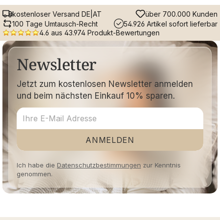
kostenloser Versand DE|AT
über 700.000 Kunden
100 Tage Umtausch-Recht
54.926 Artikel sofort lieferbar
4.6 aus 43.974 Produkt-Bewertungen
Newsletter
Jetzt zum kostenlosen Newsletter anmelden
und beim nächsten Einkauf 10% sparen.
ANMELDEN
Ich habe die
Datenschutzbestimmungen
zur Kenntnis
genommen.