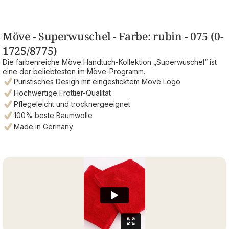
Möve - Superwuschel - Farbe: rubin - 075 (0-
1725/8775)
Die farbenreiche Möve Handtuch-Kollektion „Superwuschel“ ist
eine der beliebtesten im Möve-Programm.
Puristisches Design mit eingesticktem Möve Logo
Hochwertige Frottier-Qualität
Pflegeleicht und trocknergeeignet
100% beste Baumwolle
Made in Germany