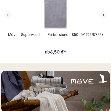
Möve - Superwuschel - Farbe: stone - 850 (0-1725/8775)
Regulärer Preis:
ab
6,50 €
*