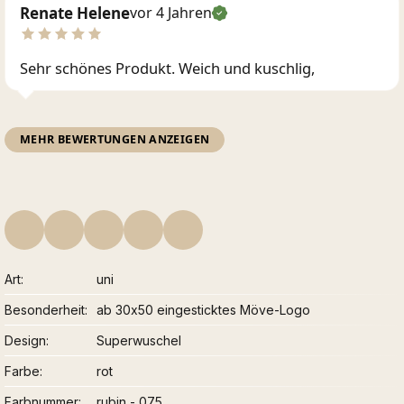
Renate Helene
vor 4 Jahren
Sehr schönes Produkt. Weich und kuschlig,
MEHR BEWERTUNGEN ANZEIGEN
Art
uni
Besonderheit
ab 30x50 eingesticktes Möve-Logo
Design
Superwuschel
Farbe
rot
Farbnummer
rubin - 075