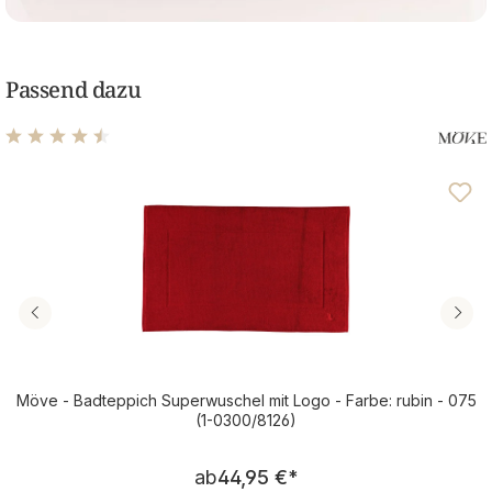
Passend dazu
Durchschnittliche Bewertung von 4.5 von 5 Sternen
Möve - Badteppich Superwuschel mit Logo - Farbe: rubin - 075
(1-0300/8126)
Regulärer Preis:
ab
44,95 €
*