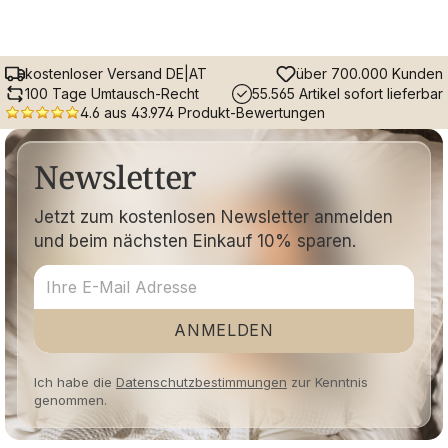
kostenloser Versand DE|AT
über 700.000 Kunden
100 Tage Umtausch-Recht
55.565 Artikel sofort lieferbar
4.6 aus 43.974 Produkt-Bewertungen
Newsletter
Jetzt zum kostenlosen Newsletter anmelden
und beim nächsten Einkauf 10% sparen.
ANMELDEN
Ich habe die
Datenschutzbestimmungen
zur Kenntnis
genommen.