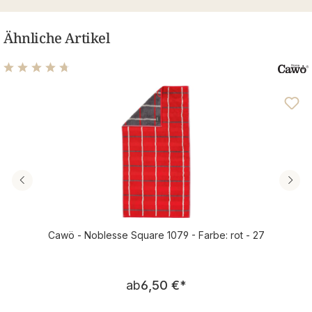
Ähnliche Artikel
Durchschnittliche Bewertung von 4.67 von 5 Sternen
Cawö - Noblesse Square 1079 - Farbe: rot - 27
Regulärer Preis:
ab
6,50 €
*