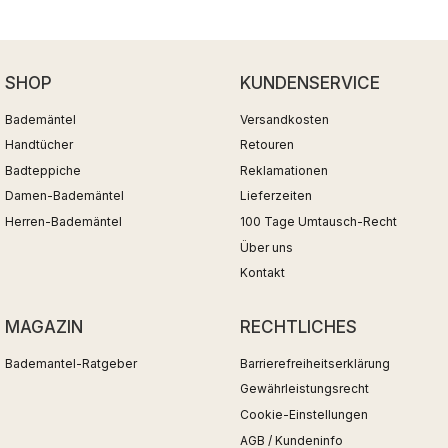
SHOP
KUNDENSERVICE
Bademäntel
Versandkosten
Handtücher
Retouren
Badteppiche
Reklamationen
Damen-Bademäntel
Lieferzeiten
Herren-Bademäntel
100 Tage Umtausch-Recht
Über uns
Kontakt
MAGAZIN
RECHTLICHES
Bademantel-Ratgeber
Barrierefreiheitserklärung
Gewährleistungsrecht
Cookie-Einstellungen
AGB / Kundeninfo