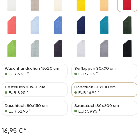
Waschhandschuh 15x20 cm
Seiflappen 30x30 cm
*
*
EUR 6.50
EUR 6.95
Gästetuch 30x50 cm
Handtuch 50x100 cm
*
*
EUR 8.95
EUR 16.95
Duschtuch 80x150 cm
Saunatuch 80x200 cm
*
*
EUR 52.95
EUR 59.95
16,95 €
*