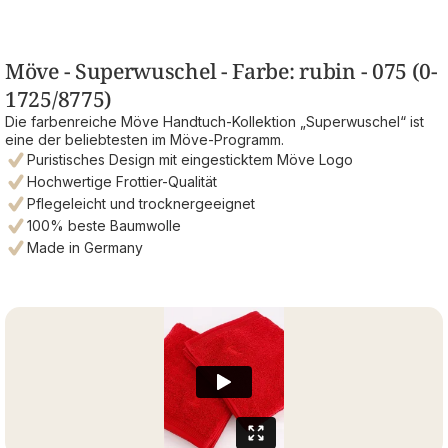
Möve - Superwuschel - Farbe: rubin - 075 (0-
1725/8775)
Die farbenreiche Möve Handtuch-Kollektion „Superwuschel“ ist
eine der beliebtesten im Möve-Programm.
Puristisches Design mit eingesticktem Möve Logo
Hochwertige Frottier-Qualität
Pflegeleicht und trocknergeeignet
100% beste Baumwolle
Made in Germany