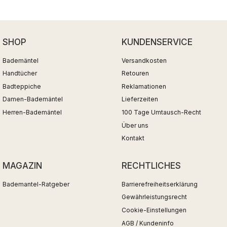
SHOP
KUNDENSERVICE
Bademäntel
Versandkosten
Handtücher
Retouren
Badteppiche
Reklamationen
Damen-Bademäntel
Lieferzeiten
Herren-Bademäntel
100 Tage Umtausch-Recht
Über uns
Kontakt
MAGAZIN
RECHTLICHES
Bademantel-Ratgeber
Barrierefreiheitserklärung
Gewährleistungsrecht
Cookie-Einstellungen
AGB / Kundeninfo