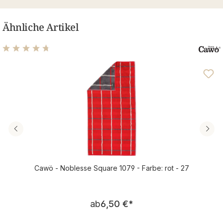
Ähnliche Artikel
Durchschnittliche Bewertung von 4.67 von 5 Sternen
Cawö - Noblesse Square 1079 - Farbe: rot - 27
Regulärer Preis:
ab
6,50 €
*