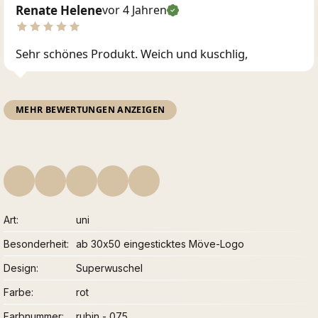
Renate Helene
vor 4 Jahren
Sehr schönes Produkt. Weich und kuschlig,
MEHR BEWERTUNGEN ANZEIGEN
Art
uni
Besonderheit
ab 30x50 eingesticktes Möve-Logo
Design
Superwuschel
Farbe
rot
Farbnummer
rubin - 075