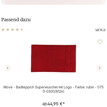
Passend dazu
Durchschnittliche Bewertung von 4.5 von 5 Sternen
Möve - Badteppich Superwuschel mit Logo - Farbe: rubin - 075
(1-0300/8126)
Regulärer Preis:
ab
44,95 €
*