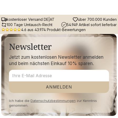
kostenloser Versand DE|AT
über 700.000 Kunden
100 Tage Umtausch-Recht
54.949 Artikel sofort lieferbar
4.6 aus 43.974 Produkt-Bewertungen
Newsletter
Jetzt zum kostenlosen Newsletter anmelden
und beim nächsten Einkauf 10% sparen.
ANMELDEN
Ich habe die
Datenschutzbestimmungen
zur Kenntnis
genommen.