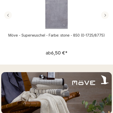
Möve - Superwuschel - Farbe: stone - 850 (0-1725/8775)
Regulärer Preis:
ab
6,50 €
*