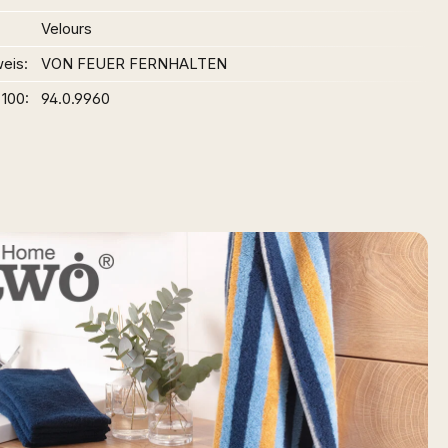
Velours
weis
VON FEUER FERNHALTEN
 100
94.0.9960