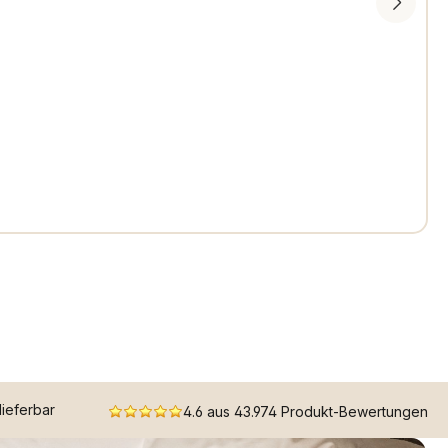
 lieferbar
4.6 aus 43.974 Produkt-Bewertungen