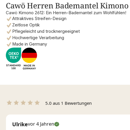
Cawö Herren Bademantel Kimono 26
Cawö Kimono 2612: Ein Herren-Bademantel zum Wohlfühlen!
Attraktives Streifen-Design
Zeitlose Optik
Pflegeleicht und trocknergeeignet
Hochwertige Verarbeitung
Made in Germany
5.0 aus 1 Bewertungen
Ulrike
vor 4 Jahren