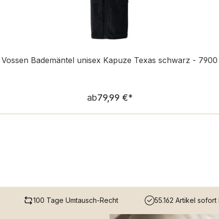
Vossen Bademäntel unisex Kapuze Texas schwarz - 7900
Regulärer Preis:
ab
79,99 €
*
100 Tage Umtausch-Recht
55.162 Artikel sofort