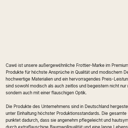
Cawö ist unsere außergewöhnliche Frottier-Marke im Premiu
Produkte für höchste Ansprüche in Qualität und modischem De
hochwertige Materialien und ein hervorragendes Preis-Leistun
sind sowohl modisch als auch zeitlos und begeistern nicht nur
sondern auch mit einer flauschigen Optik.
Die Produkte des Unternehmens sind in Deutschland hergestell
unter Einhaltung höchster Produktionsstandards. Die gesamte 
punktet dadurch, dass sie angenehm pflegeleicht und hautsymp
durch extraflauschige Baumwollqualität und eine lange Lebensd