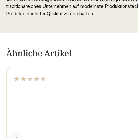
traditionsreiches Unternehmen auf modernste Produktionstech
Produkte höchster Qualität zu erschaffen.
Ähnliche Artikel
Durchschnittliche Bewertung von 4.63 von 5 Sterne