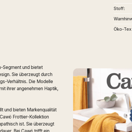
Stoff
Warnhin
Öko-Tex
m-Segment und bietet
sign. Sie überzeugt durch
gs-Verhältnis. Die Modelle
 mit ihrer angenehmen Haptik,
t und bieten Markenqualität
Cawö Frottier-Kollektion
athisch ist. Sie überzeugt
auer. Bei Cawö trifft ein