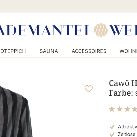
DTEPPICH
SAUNA
ACCESSOIRES
WOHN
Cawö H
Farbe: 
Bewertung m
Attrakti
Zeitlose