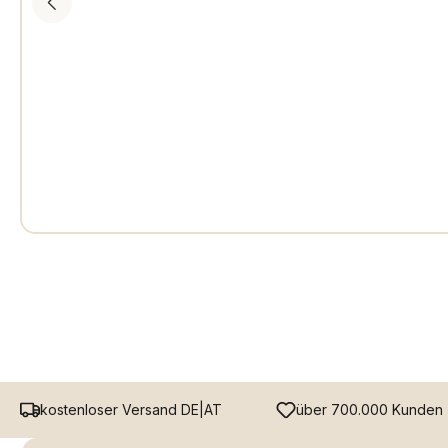
kostenloser Versand DE|AT
über 700.000 Kunden