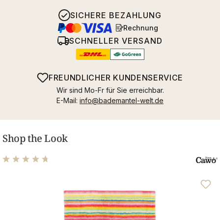
SICHERE BEZAHLUNG
Rechnung
SCHNELLER VERSAND
FREUNDLICHER KUNDENSERVICE
Wir sind Mo-Fr für Sie erreichbar.
E-Mail:
info@bademantel-welt.de
Shop the Look
Durchschnittliche Bewertung von 4.69 von 5 Sternen