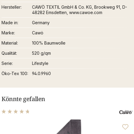
Hersteller
CAWÖ TEXTIL GmbH & Co. KG, Brookweg 91, D-
48282 Emsdetten, www.cawoe.com
Made in
Germany
Marke
Cawö
Material
100% Baumwolle
Qualität
520 g/qm
Serie
Lifestyle
Öko-Tex 100
94.0.9960
Könnte gefallen
Durchschnittliche Bewertung von 4.76 von 5 Sternen