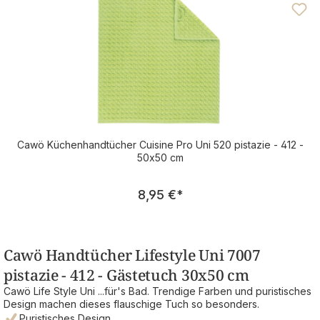
Cawö Küchenhandtücher Cuisine Pro Uni 520 pistazie - 412 -
50x50 cm
Regulärer Preis:
8,95 €
*
Cawö Handtücher Lifestyle Uni 7007
pistazie - 412 - Gästetuch 30x50 cm
Cawö Life Style Uni ...für's Bad. Trendige Farben und puristisches
Design machen dieses flauschige Tuch so besonders.
Puristisches Design