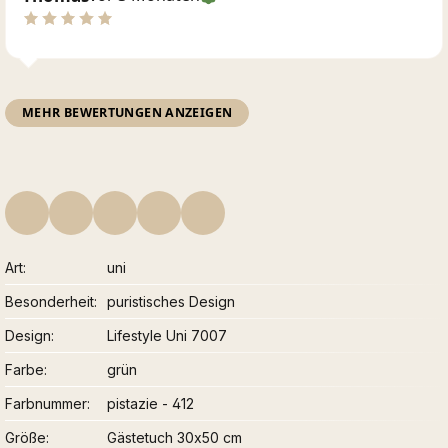
MEHR BEWERTUNGEN ANZEIGEN
Art
uni
Besonderheit
puristisches Design
Design
Lifestyle Uni 7007
Farbe
grün
Farbnummer
pistazie - 412
Größe
Gästetuch 30x50 cm