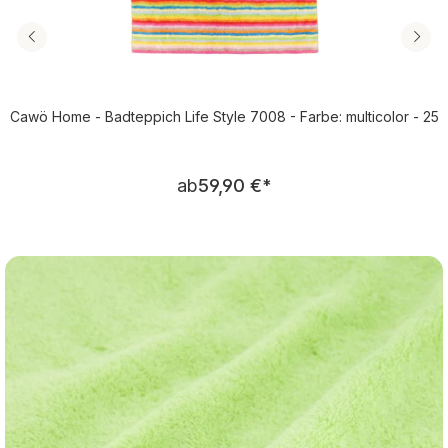
Cawö Home - Badteppich Life Style 7008 - Farbe: multicolor - 25
Regulärer Preis:
ab
59,90 €
*