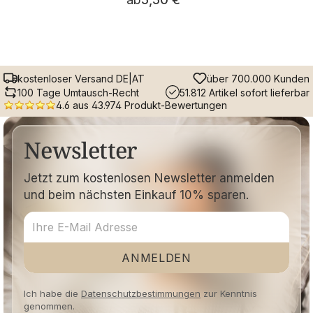
kostenloser Versand DE|AT
über 700.000 Kunden
100 Tage Umtausch-Recht
51.812 Artikel sofort lieferbar
4.6 aus 43.974 Produkt-Bewertungen
Newsletter
Jetzt zum kostenlosen Newsletter anmelden
und beim nächsten Einkauf 10% sparen.
ANMELDEN
Ich habe die
Datenschutzbestimmungen
zur Kenntnis
genommen.