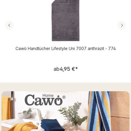
Cawö Handtücher Lifestyle Uni 7007 anthrazit - 774
Regulärer Preis:
ab
4,95 €
*