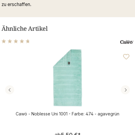
zu erschaffen.
Ähnliche Artikel
Durchschnittliche Bewertung von 4.77 von 5 Sternen
Cawö - Noblesse Uni 1001 - Farbe: 474 - agavegrün
Regulärer Preis:
ab
5,50 €
*