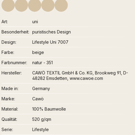
Art
uni
Besonderheit
puristisches Design
Design
Lifestyle Uni 7007
Farbe
beige
Farbnummer
natur - 351
Hersteller
CAWÖ TEXTIL GmbH & Co. KG, Brookweg 91, D-
48282 Emsdetten, www.cawoe.com
Made in
Germany
Marke
Cawö
Material
100% Baumwolle
Qualität
520 g/qm
Serie
Lifestyle