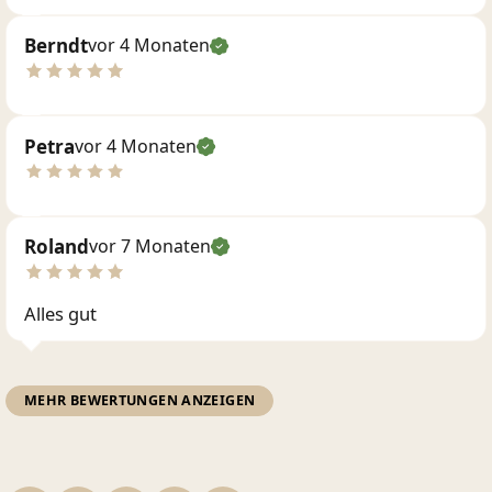
Berndt
vor 4 Monaten
Petra
vor 4 Monaten
Roland
vor 7 Monaten
Alles gut
MEHR BEWERTUNGEN ANZEIGEN