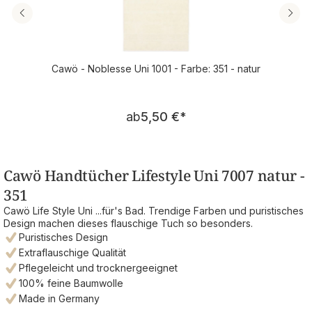
Cawö - Noblesse Uni 1001 - Farbe: 351 - natur
Regulärer Preis:
ab
5,50 €
*
Cawö Handtücher Lifestyle Uni 7007 natur -
351
Cawö Life Style Uni ...für's Bad. Trendige Farben und puristisches
Design machen dieses flauschige Tuch so besonders.
Puristisches Design
Extraflauschige Qualität
Pflegeleicht und trocknergeeignet
100% feine Baumwolle
Made in Germany