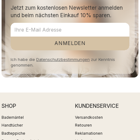
Jetzt zum kostenlosen Newsletter anmelden
und beim nächsten Einkauf 10% sparen.
ANMELDEN
Ich habe die
Datenschutzbestimmungen
zur Kenntnis
genommen.
SHOP
KUNDENSERVICE
Bademäntel
Versandkosten
Handtücher
Retouren
Badteppiche
Reklamationen