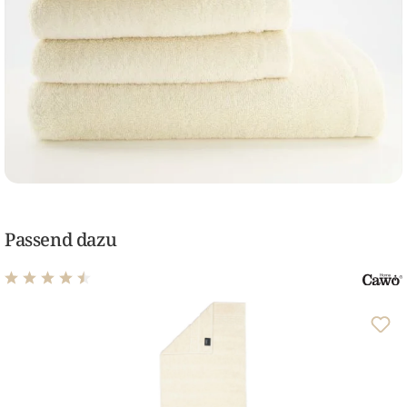
Passend dazu
Durchschnittliche Bewertung von 4.61 von 5 Sternen