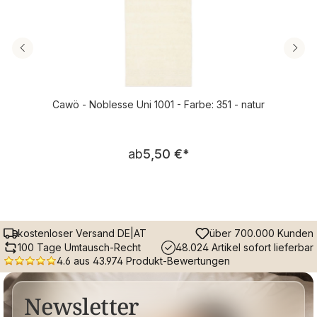
Cawö - Noblesse Uni 1001 - Farbe: 351 - natur
Regulärer Preis:
ab
5,50 €
*
kostenloser Versand DE|AT
über 700.000 Kunden
100 Tage Umtausch-Recht
48.024 Artikel sofort lieferbar
4.6 aus 43.974 Produkt-Bewertungen
Newsletter