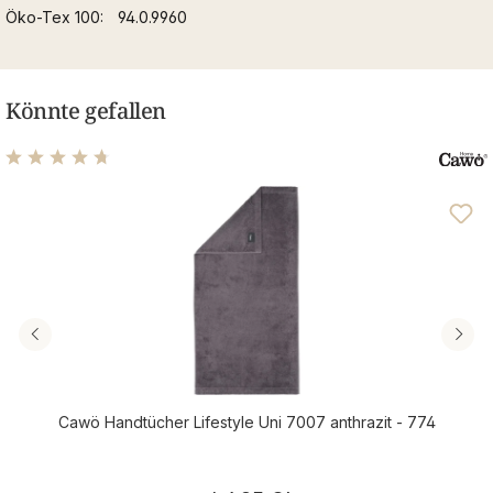
Öko-Tex 100
94.0.9960
Könnte gefallen
Durchschnittliche Bewertung von 4.76 von 5 Sternen
Cawö Handtücher Lifestyle Uni 7007 anthrazit - 774
Regulärer Preis: