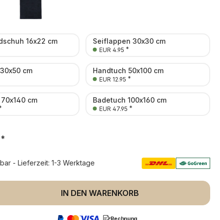
schuh 16x22 cm
Seiflappen 30x30 cm
*
EUR 4.95
 30x50 cm
Handtuch 50x100 cm
*
EUR 12.95
 70x140 cm
Badetuch 100x160 cm
*
*
EUR 47.95
*
rbar - Lieferzeit: 1-3 Werktage
 Anzahl: Gib den gewünschten Wert ein 
IN DEN WARENKORB
Rechnung