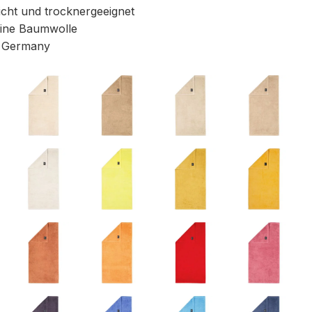
icht und trocknergeeignet
ine Baumwolle
 Germany