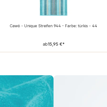
Cawö - Unique Streifen 944 - Farbe: türkis - 44
Regulärer Preis:
ab
15,95 €
*