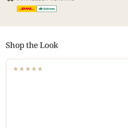
Shop the Look
Durchschnittliche Bewertung von 4.65 von 5 Sterne