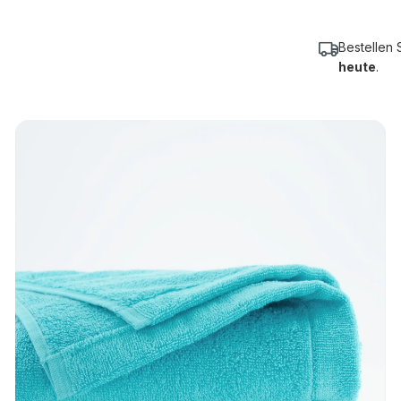
Bestellen 
heute
.