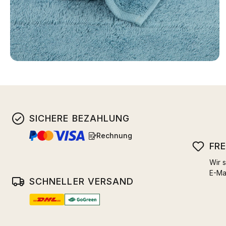
SICHERE BEZAHLUNG
Rechnung
FR
Wir s
E-Ma
SCHNELLER VERSAND