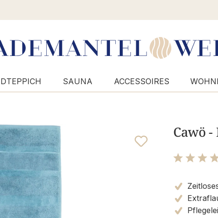
DTEPPICH
SAUNA
ACCESSOIRES
WOHN
Cawö - 
Bewertung m
Zeitlose
Extrafla
Pflegele