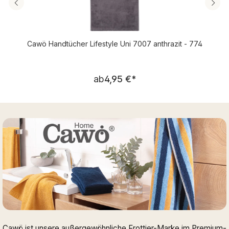
Cawö Handtücher Lifestyle Uni 7007 anthrazit - 774
Regulärer Preis:
ab
4,95 €
*
Cawö ist unsere außergewöhnliche Frottier-Marke im Premium-