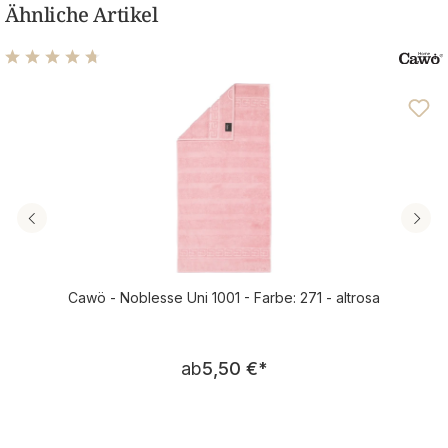
Ähnliche Artikel
Durchschnittliche Bewertung von 4.66 von 5 Sternen
Cawö - Noblesse Uni 1001 - Farbe: 271 - altrosa
Regulärer Preis:
ab
5,50 €
*