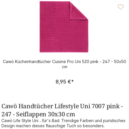
Cawö Küchenhandtücher Cuisine Pro Uni 520 pink - 247 - 50x50
cm
Regulärer Preis:
8,95 €
*
Cawö Handtücher Lifestyle Uni 7007 pink -
247 - Seiflappen 30x30 cm
Cawö Life Style Uni ...für's Bad. Trendige Farben und puristisches
Design machen dieses flauschige Tuch so besonders.