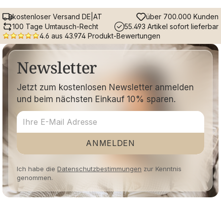
kostenloser Versand DE|AT
über 700.000 Kunden
100 Tage Umtausch-Recht
55.493 Artikel sofort lieferbar
4.6 aus 43.974 Produkt-Bewertungen
Newsletter
Jetzt zum kostenlosen Newsletter anmelden
und beim nächsten Einkauf 10% sparen.
ANMELDEN
Ich habe die
Datenschutzbestimmungen
zur Kenntnis
genommen.