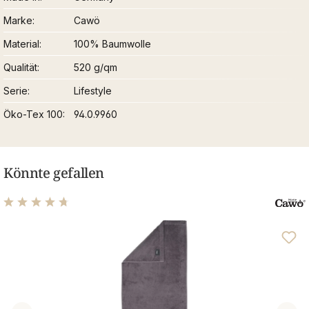
Marke
Cawö
Material
100% Baumwolle
Qualität
520 g/qm
Serie
Lifestyle
Öko-Tex 100
94.0.9960
Könnte gefallen
Durchschnittliche Bewertung von 4.76 von 5 Sternen