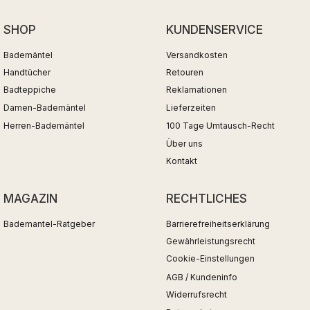
SHOP
KUNDENSERVICE
Bademäntel
Versandkosten
Handtücher
Retouren
Badteppiche
Reklamationen
Damen-Bademäntel
Lieferzeiten
Herren-Bademäntel
100 Tage Umtausch-Recht
Über uns
Kontakt
MAGAZIN
RECHTLICHES
Bademantel-Ratgeber
Barrierefreiheitserklärung
Gewährleistungsrecht
Cookie-Einstellungen
AGB / Kundeninfo
Widerrufsrecht