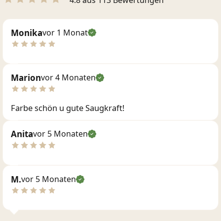
Monika
vor 1 Monat
Marion
vor 4 Monaten
Farbe schön u gute Saugkraft!
Anita
vor 5 Monaten
M.
vor 5 Monaten