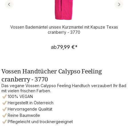
Vossen Bademäntel unisex Kurzmantel mit Kapuze Texas
cranberry - 3770
Regulärer Preis:
ab
79,99 €
*
Vossen Handtücher Calypso Feeling
cranberry - 3770
Das vegane Vossen Calypso Feeling Handtuch verzaubert Ihr Bad
mit vielen frischen Farben.
100% VEGAN
Hergestellt in Österreich
Hervorragende Qualität
Reine Baumwolle
Pflegeleicht und trocknergeeignet