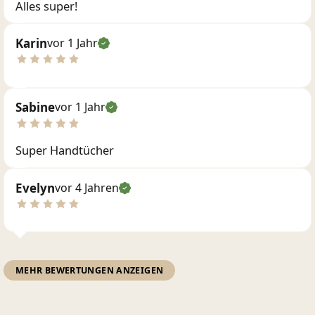
Alles super!
Karin
vor 1 Jahr
Sabine
vor 1 Jahr
Super Handtücher
Evelyn
vor 4 Jahren
MEHR BEWERTUNGEN ANZEIGEN