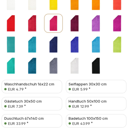
Waschhandschuh 16x22 cm
Seiflappen 30x30 cm
*
*
EUR 4.79
EUR 5.99
Gästetuch 30x50 cm
Handtuch 50x100 cm
*
*
EUR 7.39
EUR 12.99
Duschtuch 67x140 cm
Badetuch 100x150 cm
*
*
EUR 33.99
EUR 43.99