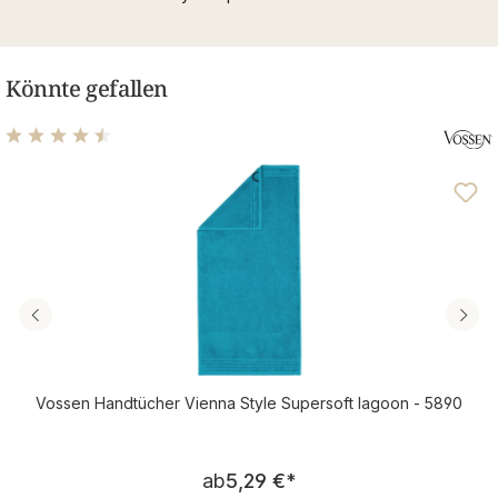
Könnte gefallen
Durchschnittliche Bewertung von 4.46 von 5 Sternen
Vossen Handtücher Vienna Style Supersoft lagoon - 5890
Regulärer Preis:
ab
5,29 €
*