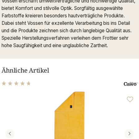
Vossen erschafft umweltverträgliche und hochwertige Qualität,
bietet Komfort und stilvolle Optik. Sorgfältig ausgewählte
Farbstoffe kreieren besonders hautverträgliche Produkte.
Dabei steht Vossen für exzellente Verarbeitung bis ins Detail
und die Produkte zeichnen sich durch langlebige Qualität aus.
Spezielle Herstellungsverfahren verleihen dem Frottier sehr
hohe Saugfähigkeit und eine unglaubliche Zartheit.
Ähnliche Artikel
Durchschnittliche Bewertung von 4.81 von 5 Sternen