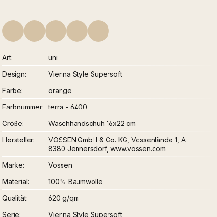
Art
uni
Design
Vienna Style Supersoft
Farbe
orange
Farbnummer
terra - 6400
Größe
Waschhandschuh 16x22 cm
Hersteller
VOSSEN GmbH & Co. KG, Vossenlände 1, A-
8380 Jennersdorf, www.vossen.com
Marke
Vossen
Material
100% Baumwolle
Qualität
620 g/qm
Serie
Vienna Style Supersoft