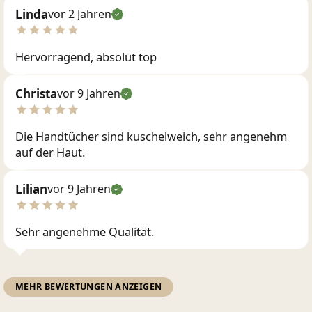
Linda
vor 2 Jahren
Hervorragend, absolut top
Christa
vor 9 Jahren
Die Handtücher sind kuschelweich, sehr angenehm
auf der Haut.
Lilian
vor 9 Jahren
Sehr angenehme Qualität.
MEHR BEWERTUNGEN ANZEIGEN