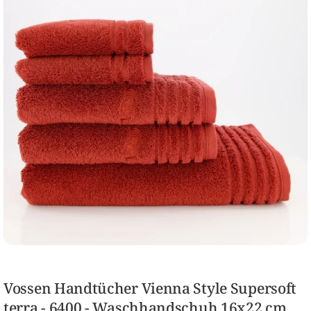
Vossen Handtücher Vienna Style Supersoft
terra - 6400 - Waschhandschuh 16x22 cm