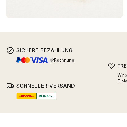
SICHERE BEZAHLUNG
Rechnung
FR
Wir s
E-Ma
SCHNELLER VERSAND