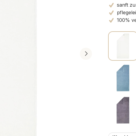
sanft zu
pflegele
100% v