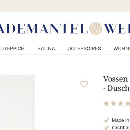
DTEPPICH
SAUNA
ACCESSOIRES
WOHN
Vossen
- Dusc
Bewertung m
Made in 
nachhalt