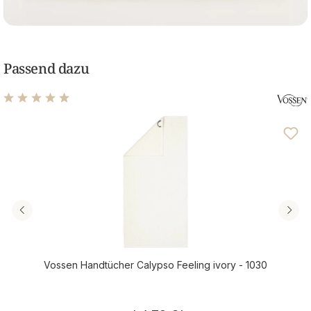
Passend dazu
Durchschnittliche Bewertung von 4.88 von 5 Sternen
Vossen Handtücher Calypso Feeling ivory - 1030
Regulärer Preis: