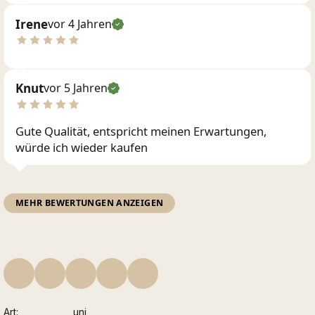
Irene
vor 4 Jahren
Knut
vor 5 Jahren
Gute Qualität, entspricht meinen Erwartungen,
würde ich wieder kaufen
MEHR BEWERTUNGEN ANZEIGEN
Art
uni