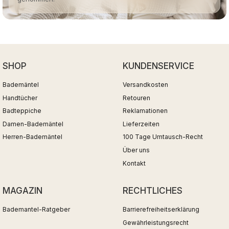
SHOP
KUNDENSERVICE
Bademäntel
Versandkosten
Handtücher
Retouren
Badteppiche
Reklamationen
Damen-Bademäntel
Lieferzeiten
Herren-Bademäntel
100 Tage Umtausch-Recht
Über uns
Kontakt
MAGAZIN
RECHTLICHES
Bademantel-Ratgeber
Barrierefreiheitserklärung
Gewährleistungsrecht