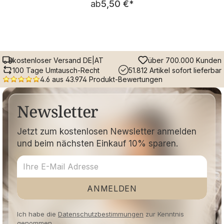
ab
5,50 €
*
kostenloser Versand DE|AT
über 700.000 Kunden
100 Tage Umtausch-Recht
51.812 Artikel sofort lieferbar
4.6 aus 43.974 Produkt-Bewertungen
Newsletter
Jetzt zum kostenlosen Newsletter anmelden
und beim nächsten Einkauf 10% sparen.
ANMELDEN
Ich habe die
Datenschutzbestimmungen
zur Kenntnis
genommen.