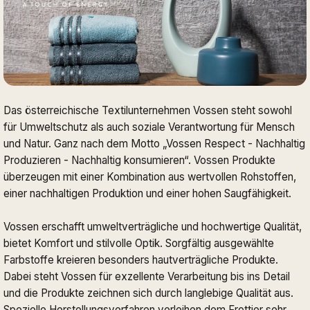
Das österreichische Textilunternehmen Vossen steht sowohl
für Umweltschutz als auch soziale Verantwortung für Mensch
und Natur. Ganz nach dem Motto „Vossen Respect - Nachhaltig
Produzieren - Nachhaltig konsumieren“. Vossen Produkte
überzeugen mit einer Kombination aus wertvollen Rohstoffen,
einer nachhaltigen Produktion und einer hohen Saugfähigkeit.
Vossen erschafft umweltverträgliche und hochwertige Qualität,
bietet Komfort und stilvolle Optik. Sorgfältig ausgewählte
Farbstoffe kreieren besonders hautverträgliche Produkte.
Dabei steht Vossen für exzellente Verarbeitung bis ins Detail
und die Produkte zeichnen sich durch langlebige Qualität aus.
Spezielle Herstellungsverfahren verleihen dem Frottier sehr