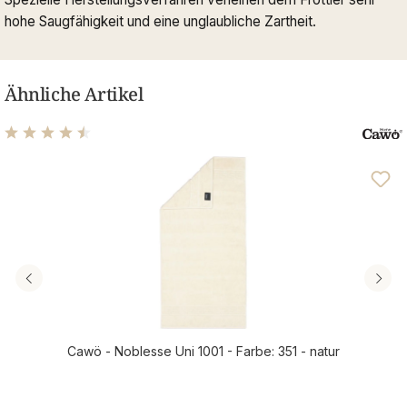
hohe Saugfähigkeit und eine unglaubliche Zartheit.
Ähnliche Artikel
Durchschnittliche Bewertung von 4.61 von 5 Sternen
Cawö - Noblesse Uni 1001 - Farbe: 351 - natur
Regulärer Preis: