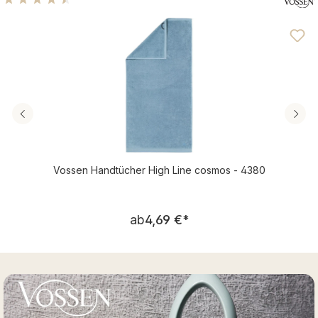
Durchschnittliche Bewertung von 4.56 von 5 Sternen
Vossen Handtücher High Line cosmos - 4380
Regulärer Preis:
ab
4,69 €
*