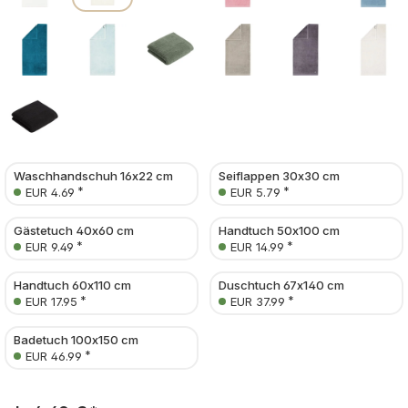
Waschhandschuh 16x22 cm
Seiflappen 30x30 cm
*
*
EUR 4.69
EUR 5.79
Gästetuch 40x60 cm
Handtuch 50x100 cm
*
*
EUR 9.49
EUR 14.99
Handtuch 60x110 cm
Duschtuch 67x140 cm
*
*
EUR 17.95
EUR 37.99
Badetuch 100x150 cm
*
EUR 46.99