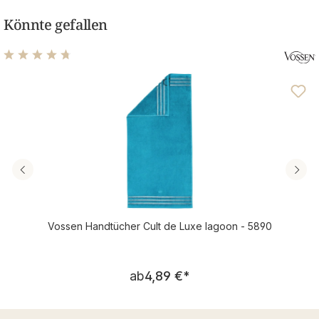
Könnte gefallen
Durchschnittliche Bewertung von 4.76 von 5 Sternen
Vossen Handtücher Cult de Luxe lagoon - 5890
Regulärer Preis:
ab
4,89 €
*