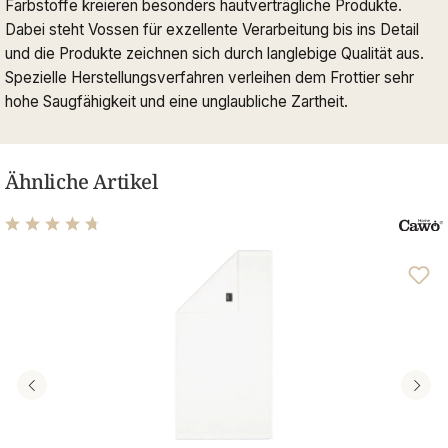
Farbstoffe kreieren besonders hautverträgliche Produkte.
Dabei steht Vossen für exzellente Verarbeitung bis ins Detail
und die Produkte zeichnen sich durch langlebige Qualität aus.
Spezielle Herstellungsverfahren verleihen dem Frottier sehr
hohe Saugfähigkeit und eine unglaubliche Zartheit.
Ähnliche Artikel
Durchschnittliche Bewertung von 4.68 von 5 Sternen