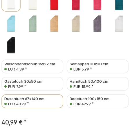
Waschhandschuh 16x22 cm
Seiflappen 30x30 cm
*
*
EUR 4.89
EUR 5.99
Gästetuch 30x50 cm
Handtuch 50x100 cm
*
*
EUR 7.99
EUR 15.99
Duschtuch 67x140 cm
Badetuch 100x150 cm
*
*
EUR 40.99
EUR 49.99
40,99 €
*