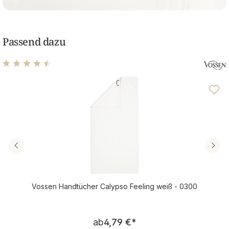
Passend dazu
Durchschnittliche Bewertung von 4.61 von 5 Sternen
Vossen Handtücher Calypso Feeling weiß - 0300
Regulärer Preis:
ab
4,79 €
*