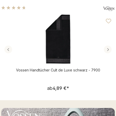
Durchschnittliche Bewertung von 4.84 von 5 Sternen
Vossen Handtücher Cult de Luxe schwarz - 7900
Regulärer Preis:
ab
4,89 €
*