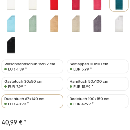
Waschhandschuh 16x22 cm
Seiflappen 30x30 cm
*
*
EUR 4.89
EUR 5.99
Gästetuch 30x50 cm
Handtuch 50x100 cm
*
*
EUR 7.99
EUR 15.99
Duschtuch 67x140 cm
Badetuch 100x150 cm
*
*
EUR 40.99
EUR 49.99
40,99 €
*