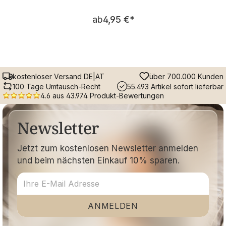
Regulärer Preis:
ab
4,95 €
*
kostenloser Versand DE|AT
über 700.000 Kunden
100 Tage Umtausch-Recht
55.493 Artikel sofort lieferbar
4.6 aus 43.974 Produkt-Bewertungen
Newsletter
Jetzt zum kostenlosen Newsletter anmelden
und beim nächsten Einkauf 10% sparen.
ANMELDEN