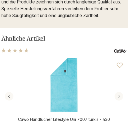
und die Produkte zeichnen sich durch langlebige Qualität aus.
Spezielle Herstellungsverfahren verleihen dem Frottier sehr
hohe Saugfähigkeit und eine unglaubliche Zartheit.
Ähnliche Artikel
Durchschnittliche Bewertung von 4.63 von 5 Sternen
Cawö Handtücher Lifestyle Uni 7007 türkis - 430