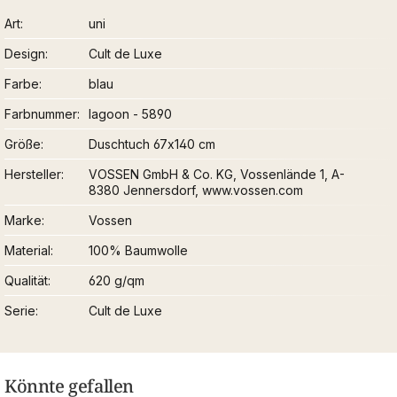
Art
uni
Design
Cult de Luxe
Farbe
blau
Farbnummer
lagoon - 5890
Größe
Duschtuch 67x140 cm
Hersteller
VOSSEN GmbH & Co. KG, Vossenlände 1, A-
8380 Jennersdorf, www.vossen.com
Marke
Vossen
Material
100% Baumwolle
Qualität
620 g/qm
Serie
Cult de Luxe
Könnte gefallen