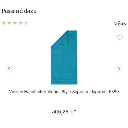
Passend dazu
Durchschnittliche Bewertung von 4.46 von 5 Sternen
Vossen Handtücher Vienna Style Supersoft lagoon - 5890
Regulärer Preis:
ab
5,29 €
*