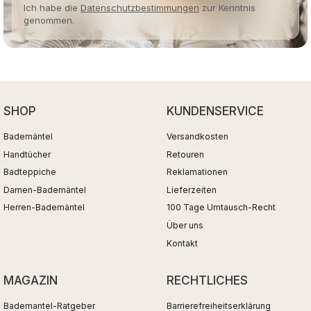
Ich habe die
Datenschutzbestimmungen
zur Kenntnis
genommen.
SHOP
KUNDENSERVICE
Bademäntel
Versandkosten
Handtücher
Retouren
Badteppiche
Reklamationen
Damen-Bademäntel
Lieferzeiten
Herren-Bademäntel
100 Tage Umtausch-Recht
Über uns
Kontakt
MAGAZIN
RECHTLICHES
Bademantel-Ratgeber
Barrierefreiheitserklärung