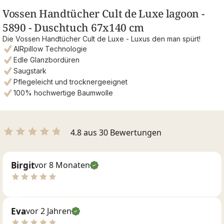
Vossen Handtücher Cult de Luxe lagoon -
5890 - Duschtuch 67x140 cm
Die Vossen Handtücher Cult de Luxe - Luxus den man spürt!
AIRpillow Technologie
Edle Glanzbordüren
Saugstark
Pflegeleicht und trocknergeeignet
100% hochwertige Baumwolle
4.8 aus 30 Bewertungen
Birgit
vor 8 Monaten
Eva
vor 2 Jahren