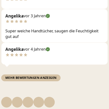
Angelika
vor 3 Jahren
Super weiche Handtücher, saugen die Feuchtigkeit
gut auf
Angelika
vor 4 Jahren
MEHR BEWERTUNGEN ANZEIGEN