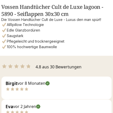
Vossen Handtücher Cult de Luxe lagoon -
5890 - Seiflappen 30x30 cm
Die Vossen Handtücher Cult de Luxe - Luxus den man spürt!
AIRpillow Technologie
Edle Glanzbordüren
Saugstark
Pflegeleicht und trocknergeeignet
100% hochwertige Baumwolle
4.8 aus 30 Bewertungen
Birgit
vor 8 Monaten
Eva
vor 2 Jahren