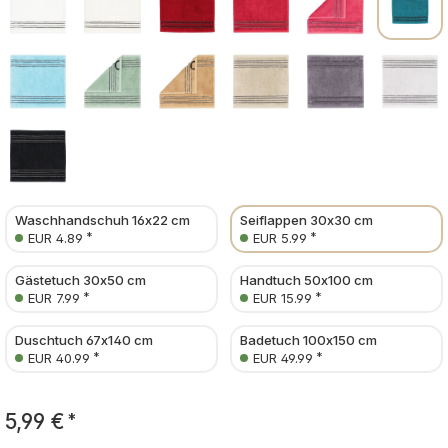
Waschhandschuh 16x22 cm
Seiflappen 30x30 cm
*
*
EUR 4.89
EUR 5.99
Gästetuch 30x50 cm
Handtuch 50x100 cm
*
*
EUR 7.99
EUR 15.99
Duschtuch 67x140 cm
Badetuch 100x150 cm
*
*
EUR 40.99
EUR 49.99
5,99 €
*