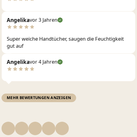
Angelika
vor 3 Jahren
Super weiche Handtücher, saugen die Feuchtigkeit
gut auf
Angelika
vor 4 Jahren
MEHR BEWERTUNGEN ANZEIGEN