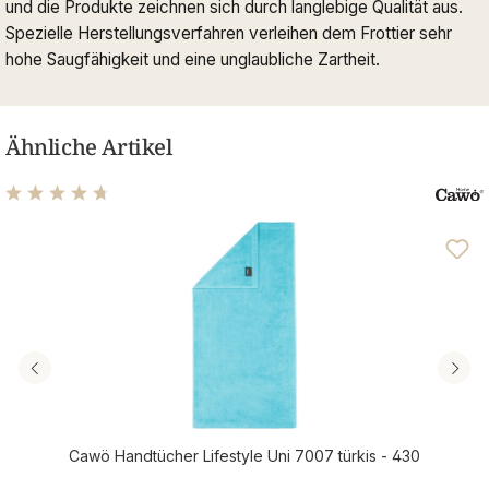
und die Produkte zeichnen sich durch langlebige Qualität aus.
Spezielle Herstellungsverfahren verleihen dem Frottier sehr
hohe Saugfähigkeit und eine unglaubliche Zartheit.
Ähnliche Artikel
Durchschnittliche Bewertung von 4.63 von 5 Sternen
Cawö Handtücher Lifestyle Uni 7007 türkis - 430