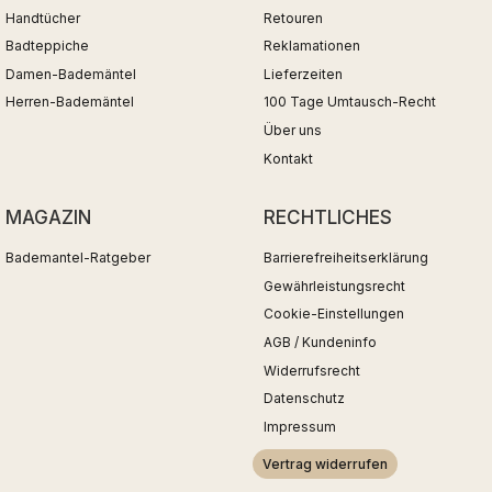
Handtücher
Retouren
Badteppiche
Reklamationen
Damen-Bademäntel
Lieferzeiten
Herren-Bademäntel
100 Tage Umtausch-Recht
Über uns
Kontakt
MAGAZIN
RECHTLICHES
Bademantel-Ratgeber
Barrierefreiheitserklärung
Gewährleistungsrecht
Cookie-Einstellungen
AGB / Kundeninfo
Widerrufsrecht
Datenschutz
Impressum
Vertrag widerrufen