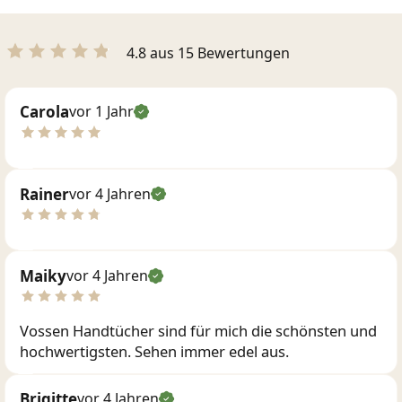
4.8 aus 15 Bewertungen
Carola
vor 1 Jahr
Rainer
vor 4 Jahren
Maiky
vor 4 Jahren
Vossen Handtücher sind für mich die schönsten und
hochwertigsten. Sehen immer edel aus.
Brigitte
vor 4 Jahren