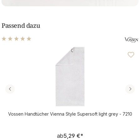
Passend dazu
Durchschnittliche Bewertung von 4.89 von 5 Sternen
Vossen Handtücher Vienna Style Supersoft light grey - 7210
Regulärer Preis:
ab
5,29 €
*