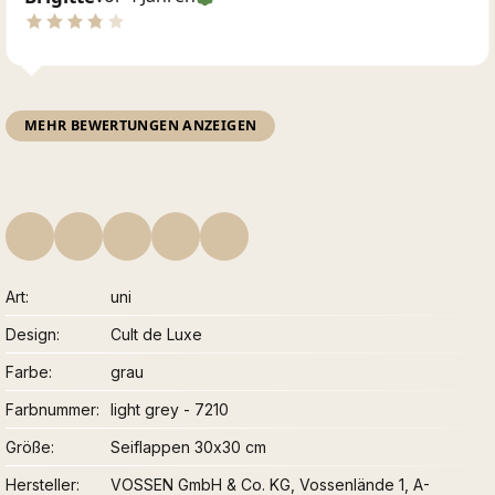
MEHR BEWERTUNGEN ANZEIGEN
Art
uni
Design
Cult de Luxe
Farbe
grau
Farbnummer
light grey - 7210
Größe
Seiflappen 30x30 cm
Hersteller
VOSSEN GmbH & Co. KG, Vossenlände 1, A-