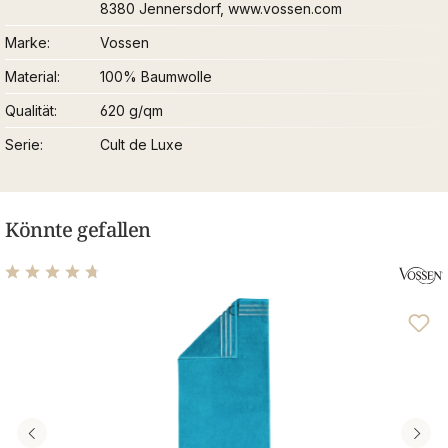
8380 Jennersdorf, www.vossen.com
Marke
Vossen
Material
100% Baumwolle
Qualität
620 g/qm
Serie
Cult de Luxe
Könnte gefallen
Durchschnittliche Bewertung von 4.76 von 5 Sternen