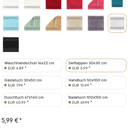
Waschhandschuh 16x22 cm
Seiflappen 30x30 cm
*
*
EUR 4.89
EUR 5.99
Gästetuch 30x50 cm
Handtuch 50x100 cm
*
*
EUR 7.99
EUR 15.99
Duschtuch 67x140 cm
Badetuch 100x150 cm
*
*
EUR 40.99
EUR 49.99
5,99 €
*