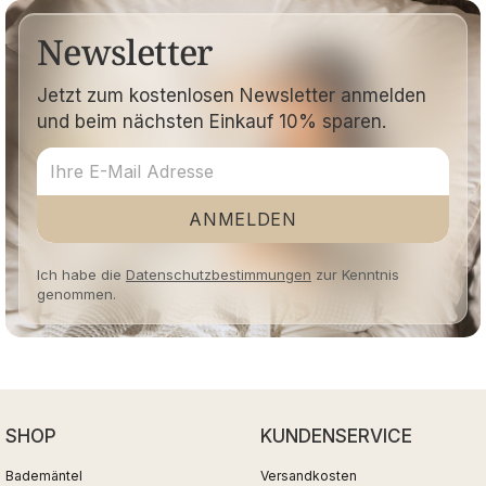
Newsletter
Jetzt zum kostenlosen Newsletter anmelden
und beim nächsten Einkauf 10% sparen.
ANMELDEN
Ich habe die
Datenschutzbestimmungen
zur Kenntnis
genommen.
SHOP
KUNDENSERVICE
Bademäntel
Versandkosten