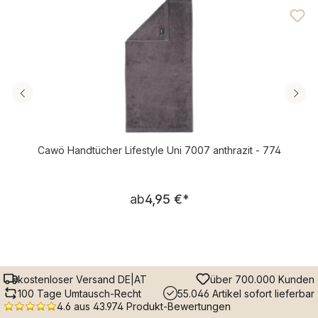
Cawö Handtücher Lifestyle Uni 7007 anthrazit - 774
Regulärer Preis:
ab
4,95 €
*
kostenloser Versand DE|AT
über 700.000 Kunden
100 Tage Umtausch-Recht
55.046 Artikel sofort lieferbar
4.6 aus 43.974 Produkt-Bewertungen