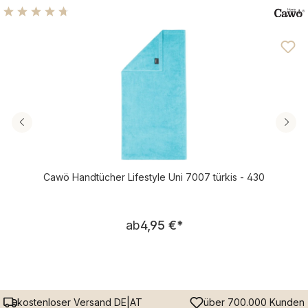
Durchschnittliche Bewertung von 4.63 von 5 Sternen
Cawö Handtücher Lifestyle Uni 7007 türkis - 430
Regulärer Preis:
ab
4,95 €
*
kostenloser Versand DE|AT
über 700.000 Kunden