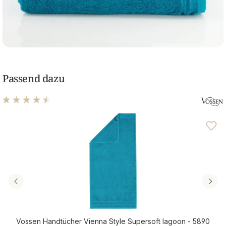
Passend dazu
Durchschnittliche Bewertung von 4.46 von 5 Sternen
Vossen Handtücher Vienna Style Supersoft lagoon - 5890