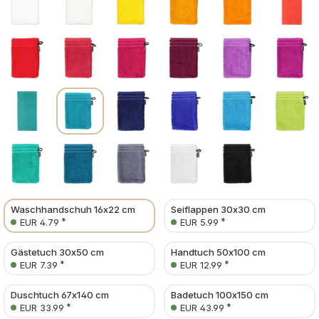
Waschhandschuh 16x22 cm
Seiflappen 30x30 cm
*
*
EUR 4.79
EUR 5.99
Gästetuch 30x50 cm
Handtuch 50x100 cm
*
*
EUR 7.39
EUR 12.99
Duschtuch 67x140 cm
Badetuch 100x150 cm
*
*
EUR 33.99
EUR 43.99