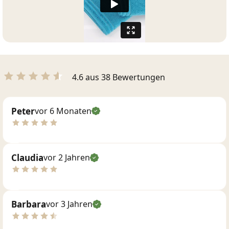
4.6 aus 38 Bewertungen
Peter
vor 6 Monaten
Claudia
vor 2 Jahren
Barbara
vor 3 Jahren