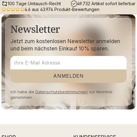
100 Tage Umtausch-Recht
49.732 Artikel sofort lieferbar
4.6 aus 43.974 Produkt-Bewertungen
Newsletter
Jetzt zum kostenlosen Newsletter anmelden
und beim nächsten Einkauf 10% sparen.
ANMELDEN
Ich habe die
Datenschutzbestimmungen
zur Kenntnis
genommen.