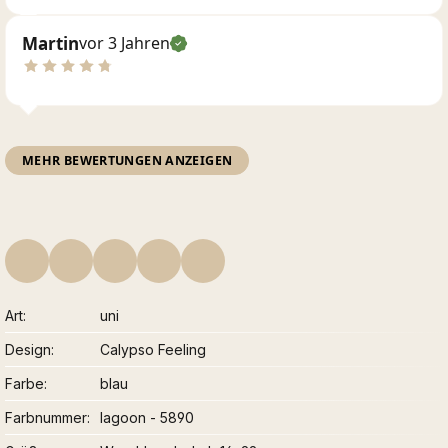
Martin
vor 3 Jahren
MEHR BEWERTUNGEN ANZEIGEN
Art
uni
Design
Calypso Feeling
Farbe
blau
Farbnummer
lagoon - 5890