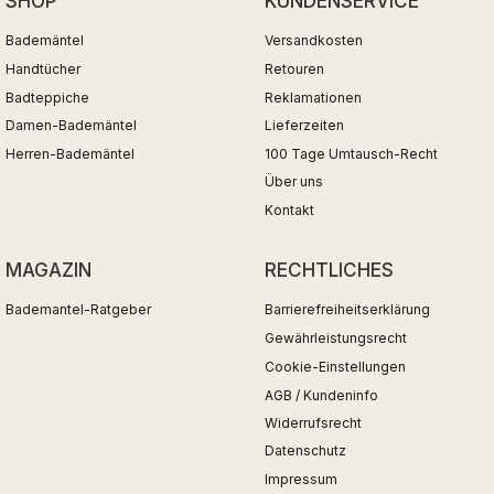
SHOP
KUNDENSERVICE
Bademäntel
Versandkosten
Handtücher
Retouren
Badteppiche
Reklamationen
Damen-Bademäntel
Lieferzeiten
Herren-Bademäntel
100 Tage Umtausch-Recht
Über uns
Kontakt
MAGAZIN
RECHTLICHES
Bademantel-Ratgeber
Barrierefreiheitserklärung
Gewährleistungsrecht
Cookie-Einstellungen
AGB / Kundeninfo
Widerrufsrecht
Datenschutz
Impressum