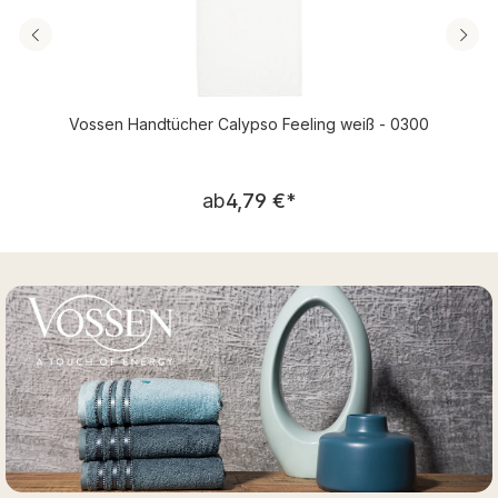
Vossen Handtücher Calypso Feeling weiß - 0300
Regulärer Preis:
ab
4,79 €
*