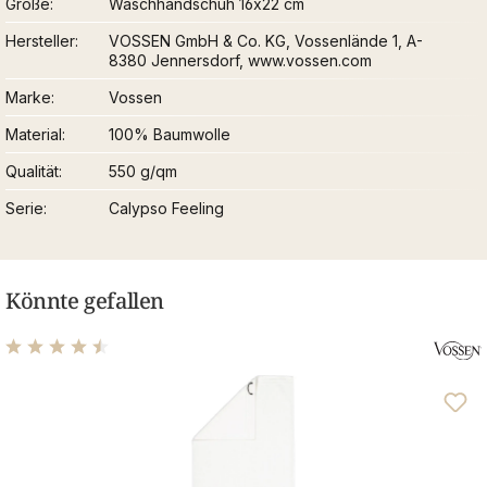
Größe
Waschhandschuh 16x22 cm
Hersteller
VOSSEN GmbH & Co. KG, Vossenlände 1, A-
8380 Jennersdorf, www.vossen.com
Marke
Vossen
Material
100% Baumwolle
Qualität
550 g/qm
Serie
Calypso Feeling
Könnte gefallen
Durchschnittliche Bewertung von 4.61 von 5 Sternen