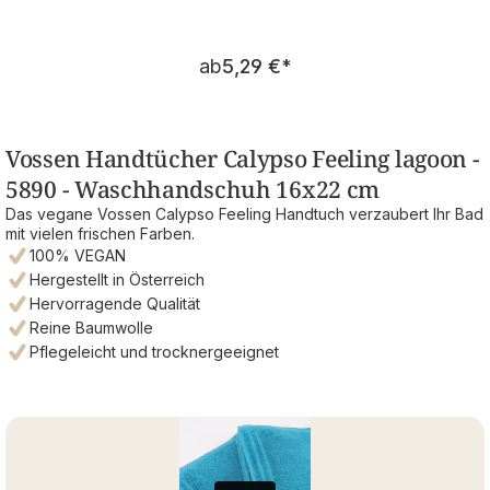
Regulärer Preis:
ab
5,29 €
*
Vossen Handtücher Calypso Feeling lagoon -
5890 - Waschhandschuh 16x22 cm
Das vegane Vossen Calypso Feeling Handtuch verzaubert Ihr Bad
mit vielen frischen Farben.
100% VEGAN
Hergestellt in Österreich
Hervorragende Qualität
Reine Baumwolle
Pflegeleicht und trocknergeeignet