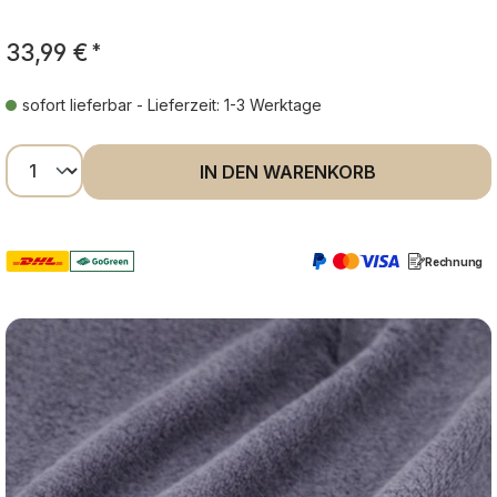
33,99 €
*
sofort lieferbar - Lieferzeit: 1-3 Werktage
Produkt Anzahl: Gib den gewünschten Wer
IN DEN WARENKORB
Rechnung