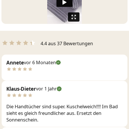
4.4 aus 37 Bewertungen
Annete
vor 6 Monaten
Klaus-Dieter
vor 1 Jahr
Die Handtücher sind super. Kuschelweich!!!! Im Bad
sieht es gleich freundlicher aus. Ersetzt den
Sonnenschein.