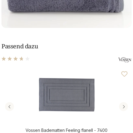
Passend dazu
Durchschnittliche Bewertung von 3.69 von 5 Sternen
Vossen Badematten Feeling flanell - 7400