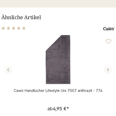
Ähnliche Artikel
Durchschnittliche Bewertung von 4.76 von 5 Sternen
Cawö Handtücher Lifestyle Uni 7007 anthrazit - 774
Regulärer Preis:
ab
4,95 €
*