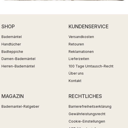
SHOP
KUNDENSERVICE
Bademäntel
Versandkosten
Handtücher
Retouren
Badteppiche
Reklamationen
Damen-Bademäntel
Lieferzeiten
Herren-Bademäntel
100 Tage Umtausch-Recht
Über uns
Kontakt
MAGAZIN
RECHTLICHES
Bademantel-Ratgeber
Barrierefreiheitserklärung
Gewährleistungsrecht
Cookie-Einstellungen