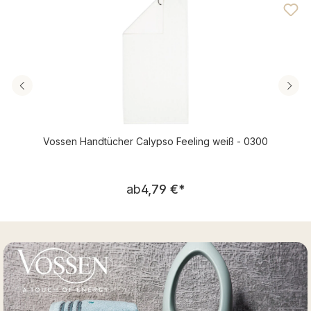
Vossen Handtücher Calypso Feeling weiß - 0300
Regulärer Preis:
ab
4,79 €
*