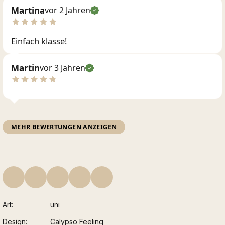
Martina
vor 2 Jahren
Einfach klasse!
Martin
vor 3 Jahren
MEHR BEWERTUNGEN ANZEIGEN
Art
uni
Design
Calypso Feeling