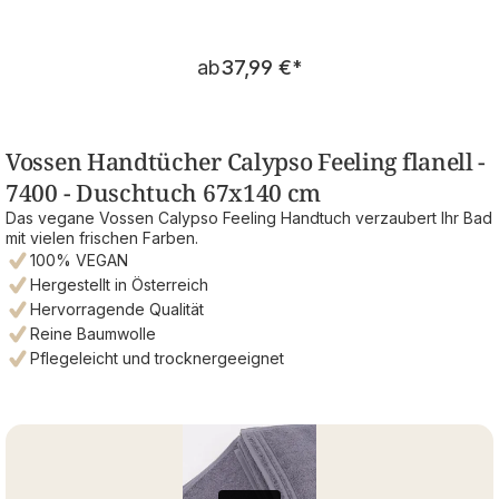
Regulärer Preis:
ab
37,99 €
*
Vossen Handtücher Calypso Feeling flanell -
7400 - Duschtuch 67x140 cm
Das vegane Vossen Calypso Feeling Handtuch verzaubert Ihr Bad
mit vielen frischen Farben.
100% VEGAN
Hergestellt in Österreich
Hervorragende Qualität
Reine Baumwolle
Pflegeleicht und trocknergeeignet