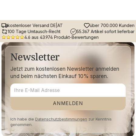
kostenloser Versand DE|AT
über 700.000 Kunden
100 Tage Umtausch-Recht
55.367 Artikel sofort lieferbar
4.6 aus 43.974 Produkt-Bewertungen
Newsletter
Jetzt zum kostenlosen Newsletter anmelden
und beim nächsten Einkauf 10% sparen.
ANMELDEN
Ich habe die
Datenschutzbestimmungen
zur Kenntnis
genommen.