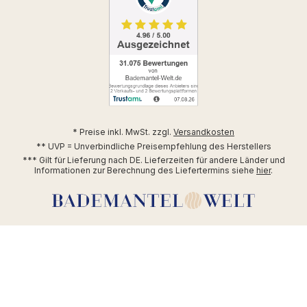
* Preise inkl. MwSt. zzgl.
Versandkosten
** UVP = Unverbindliche Preisempfehlung des Herstellers
*** Gilt für Lieferung nach DE. Lieferzeiten für andere Länder und
Informationen zur Berechnung des Liefertermins siehe
hier
.