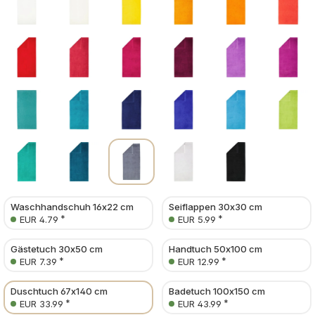
Waschhandschuh 16x22 cm
Seiflappen 30x30 cm
*
*
EUR 4.79
EUR 5.99
Gästetuch 30x50 cm
Handtuch 50x100 cm
*
*
EUR 7.39
EUR 12.99
Duschtuch 67x140 cm
Badetuch 100x150 cm
*
*
EUR 33.99
EUR 43.99