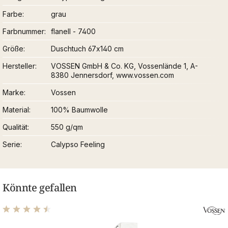
Farbe
grau
Farbnummer
flanell - 7400
Größe
Duschtuch 67x140 cm
Hersteller
VOSSEN GmbH & Co. KG, Vossenlände 1, A-
8380 Jennersdorf, www.vossen.com
Marke
Vossen
Material
100% Baumwolle
Qualität
550 g/qm
Serie
Calypso Feeling
Könnte gefallen
Durchschnittliche Bewertung von 4.61 von 5 Sternen