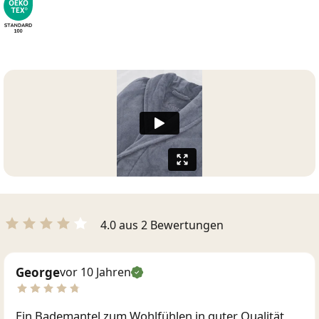
4.0 aus 2 Bewertungen
George
vor 10 Jahren
Ein Bademantel zum Wohlfühlen in guter Qualität