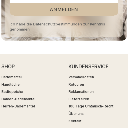
ANMELDEN
Ich habe die
Datenschutzbestimmungen
zur Kenntnis
genommen.
SHOP
KUNDENSERVICE
Bademäntel
Versandkosten
Handtücher
Retouren
Badteppiche
Reklamationen
Damen-Bademäntel
Lieferzeiten
Herren-Bademäntel
100 Tage Umtausch-Recht
Über uns
Kontakt