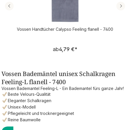
Vossen Handtücher Calypso Feeling flanell - 7400
Regulärer Preis:
ab
4,79 €
*
Vossen Bademäntel unisex Schalkragen
Feeling-L flanell - 7400
Vossen Bademantel Feeling-L - Ein Bademantel fürs ganze Jahr!
Beste Velours-Qualität
Eleganter Schalkragen
Unisex-Modell
Pflegeleicht und trocknergeeignet
Reine Baumwolle