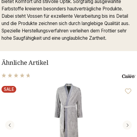
bietet Komfort und stilvolle Optik. Sorgfältig ausgewählte
Farbstoffe kreieren besonders hautverträgliche Produkte.
Dabei steht Vossen für exzellente Verarbeitung bis ins Detail
und die Produkte zeichnen sich durch langlebige Qualität aus.
Spezielle Herstellungsverfahren verleihen dem Frottier sehr
hohe Saugfähigkeit und eine unglaubliche Zartheit.
Ähnliche Artikel
Durchschnittliche Bewertung von 4.81 von 5 Sternen
SALE
RABATT