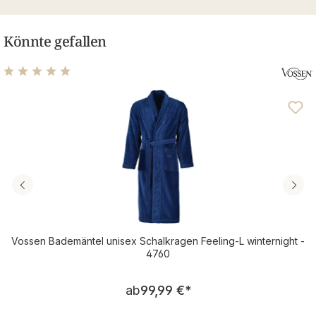
Könnte gefallen
Durchschnittliche Bewertung von 5 von 5 Sternen
Vossen Bademäntel unisex Schalkragen Feeling-L winternight -
4760
Regulärer Preis:
ab
99,99 €
*