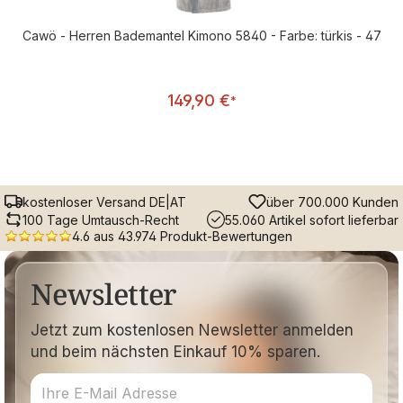
Cawö - Herren Bademantel Kimono 5840 - Farbe: türkis - 47
Regulärer Preis:
149,90 €
*
kostenloser Versand DE|AT
über 700.000 Kunden
100 Tage Umtausch-Recht
55.060 Artikel sofort lieferbar
4.6 aus 43.974 Produkt-Bewertungen
Newsletter
Jetzt zum kostenlosen Newsletter anmelden
und beim nächsten Einkauf 10% sparen.