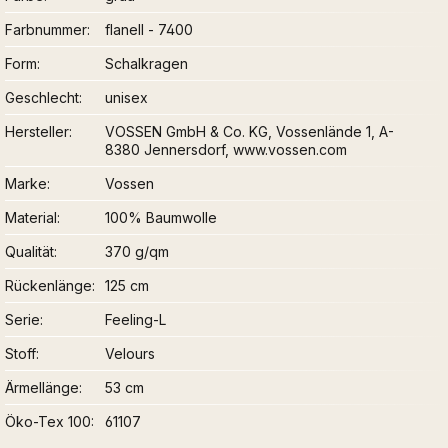
Farbnummer
flanell - 7400
Form
Schalkragen
Geschlecht
unisex
Hersteller
VOSSEN GmbH & Co. KG, Vossenlände 1, A-
8380 Jennersdorf, www.vossen.com
Marke
Vossen
Material
100% Baumwolle
Qualität
370 g/qm
Rückenlänge
125 cm
Serie
Feeling-L
Stoff
Velours
Ärmellänge
53 cm
Öko-Tex 100
61107