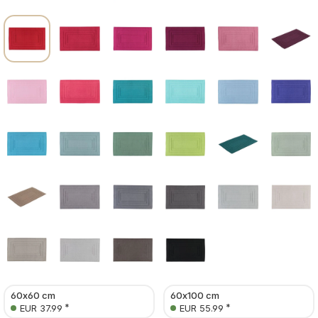
60x60 cm
60x100 cm
*
*
EUR 37.99
EUR 55.99