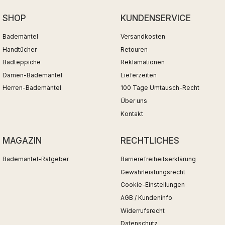
SHOP
KUNDENSERVICE
Bademäntel
Versandkosten
Handtücher
Retouren
Badteppiche
Reklamationen
Damen-Bademäntel
Lieferzeiten
Herren-Bademäntel
100 Tage Umtausch-Recht
Über uns
Kontakt
MAGAZIN
RECHTLICHES
Bademantel-Ratgeber
Barrierefreiheitserklärung
Gewährleistungsrecht
Cookie-Einstellungen
AGB / Kundeninfo
Widerrufsrecht
Datenschutz