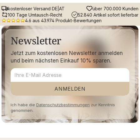
kostenloser Versand DE|AT
über 700.000 Kunden
100 Tage Umtausch-Recht
52.840 Artikel sofort lieferbar
4.6 aus 43.974 Produkt-Bewertungen
Newsletter
Jetzt zum kostenlosen Newsletter anmelden
und beim nächsten Einkauf 10% sparen.
ANMELDEN
Ich habe die
Datenschutzbestimmungen
zur Kenntnis
genommen.