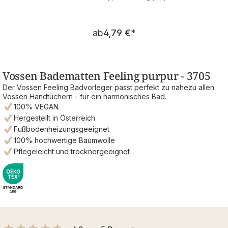
Regulärer Preis:
ab
4,79 €
*
Vossen Badematten Feeling purpur - 3705
Der Vossen Feeling Badvorleger passt perfekt zu nahezu allen
Vossen Handtüchern - für ein harmonisches Bad.
100% VEGAN
Hergestellt in Österreich
Fußbodenheizungsgeeignet
100% hochwertige Baumwolle
Pflegeleicht und trocknergeeignet