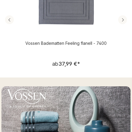
Vossen Badematten Feeling flanell - 7400
Regulärer Preis:
ab
37,99 €
*