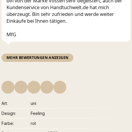
bin von der Marke Vossen sehr begeistert, auch der
Kundenservice von Handtuchwelt.de hat mich
überzeugt. Bin sehr zufrieden und werde weiter
Einkäufe bei Ihnen tätigen.
MfG
MEHR BEWERTUNGEN ANZEIGEN
Art
uni
Design
Feeling
Farbe
rot