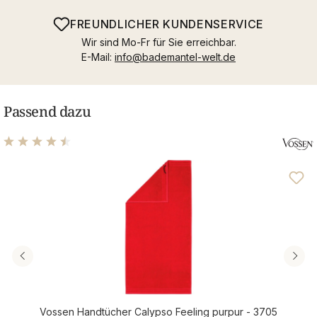
FREUNDLICHER KUNDENSERVICE
Wir sind Mo-Fr für Sie erreichbar.
E-Mail:
info@bademantel-welt.de
Passend dazu
Durchschnittliche Bewertung von 4.42 von 5 Sternen
Vossen Handtücher Calypso Feeling purpur - 3705