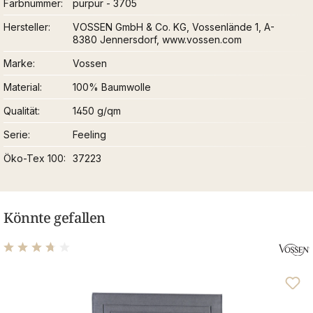
Farbnummer
purpur - 3705
Hersteller
VOSSEN GmbH & Co. KG, Vossenlände 1, A-
8380 Jennersdorf, www.vossen.com
Marke
Vossen
Material
100% Baumwolle
Qualität
1450 g/qm
Serie
Feeling
Öko-Tex 100
37223
Könnte gefallen
Durchschnittliche Bewertung von 3.69 von 5 Sternen