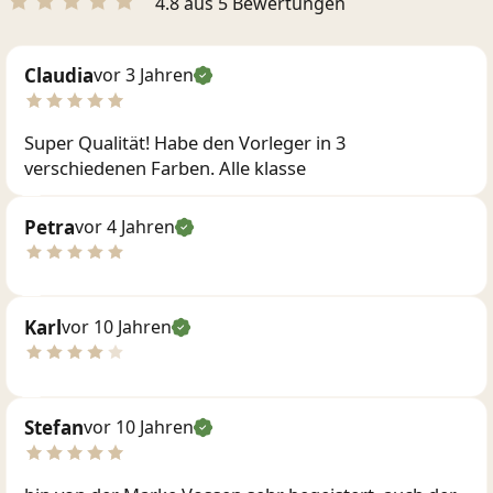
4.8 aus 5 Bewertungen
Claudia
vor 3 Jahren
Super Qualität! Habe den Vorleger in 3
verschiedenen Farben. Alle klasse
Petra
vor 4 Jahren
Karl
vor 10 Jahren
Stefan
vor 10 Jahren