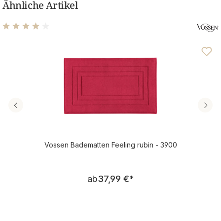
Ähnliche Artikel
Durchschnittliche Bewertung von 3.89 von 5 Sternen
Vossen Badematten Feeling rubin - 3900
Regulärer Preis:
ab
37,99 €
*