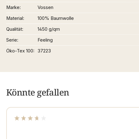
Marke
Vossen
Material
100% Baumwolle
Qualität
1450 g/qm
Serie
Feeling
Öko-Tex 100
37223
Könnte gefallen
Durchschnittliche Bewertung von 3.69 von 5 Sterne