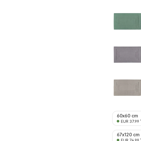
60x60 cm
EUR 37.99
67x120 cm
EUR 74.99