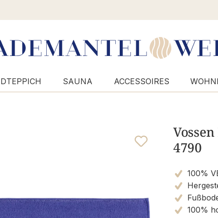
DTEPPICH
SAUNA
ACCESSOIRES
WOHN
Vossen 
4790
100% V
Hergeste
Fußbode
100% ho