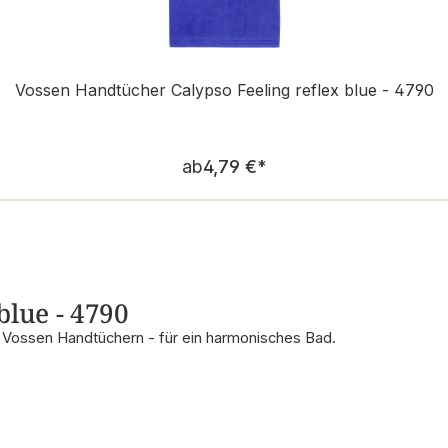
Vossen Handtücher Calypso Feeling reflex blue - 4790
Regulärer Preis:
ab
4,79 €
*
blue - 4790
n Vossen Handtüchern - für ein harmonisches Bad.