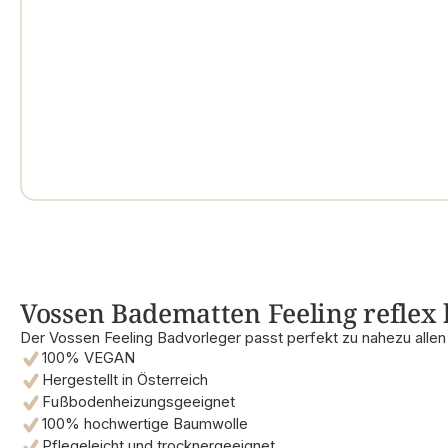
Vossen Badematten Feeling reflex 
Der Vossen Feeling Badvorleger passt perfekt zu nahezu alle
100% VEGAN
Hergestellt in Österreich
Fußbodenheizungsgeeignet
100% hochwertige Baumwolle
Pflegeleicht und trocknergeeignet