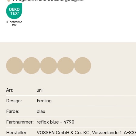
Art
uni
Design
Feeling
Farbe
blau
Farbnummer
reflex blue - 4790
Hersteller
VOSSEN GmbH & Co. KG, Vossenlände 1, A-83