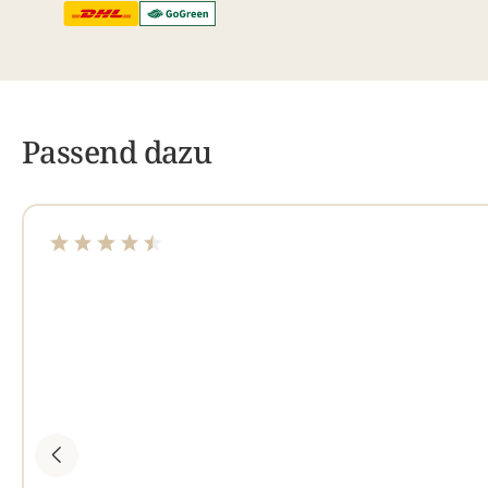
Passend dazu
Durchschnittliche Bewertung von 4.55 von 5 Sterne