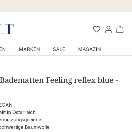
Waren
EN
MARKEN
SALE
MAGAZIN
Badematten Feeling reflex blue -
EGAN
llt in Österreich
nheizungsgeeignet
chwertige Baumwolle