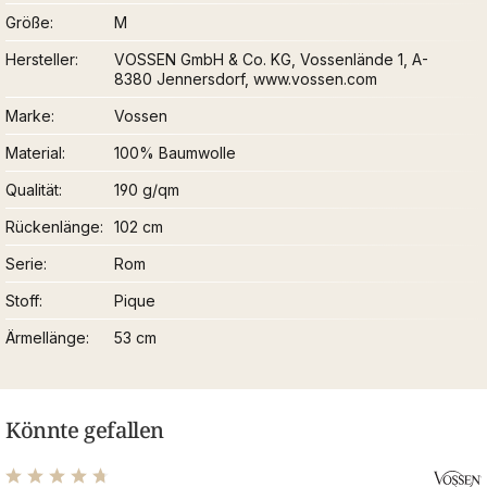
Größe
M
Hersteller
VOSSEN GmbH & Co. KG, Vossenlände 1, A-
8380 Jennersdorf, www.vossen.com
Marke
Vossen
Material
100% Baumwolle
Qualität
190 g/qm
Rückenlänge
102 cm
Serie
Rom
Stoff
Pique
Ärmellänge
53 cm
Könnte gefallen