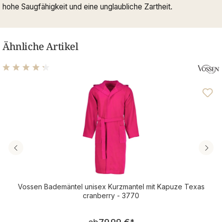
hohe Saugfähigkeit und eine unglaubliche Zartheit.
Ähnliche Artikel
Durchschnittliche Bewertung von 4.14 von 5 Sternen
Vossen Bademäntel unisex Kurzmantel mit Kapuze Texas
cranberry - 3770
Regulärer Preis: