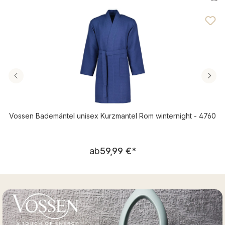
Durchschnittliche Bewertung von 4.71 von 5 Sternen
Vossen Bademäntel unisex Kurzmantel Rom winternight - 4760
Regulärer Preis:
ab
59,99 €
*