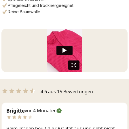
Pflegeleicht und trocknergeeignet
Reine Baumwolle
4.6 aus 15 Bewertungen
Brigitte
vor 4 Monaten
Beim Tragen beult die Qualität aus und geht nicht