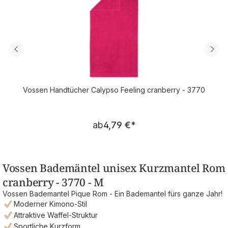
Vossen Handtücher Calypso Feeling cranberry - 3770
Regulärer Preis:
ab
4,79 €
*
Vossen Bademäntel unisex Kurzmantel Rom
cranberry - 3770 - M
Vossen Bademantel Pique Rom - Ein Bademantel fürs ganze Jahr!
Moderner Kimono-Stil
Attraktive Waffel-Struktur
Sportliche Kurzform