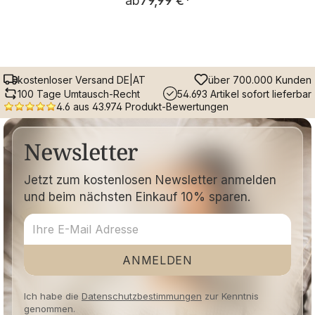
ab
79,99 €
*
kostenloser Versand DE|AT
über 700.000 Kunden
100 Tage Umtausch-Recht
54.693 Artikel sofort lieferbar
4.6 aus 43.974 Produkt-Bewertungen
Newsletter
Jetzt zum kostenlosen Newsletter anmelden
und beim nächsten Einkauf 10% sparen.
ANMELDEN
Ich habe die
Datenschutzbestimmungen
zur Kenntnis
genommen.