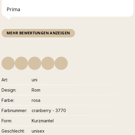
Prima
MEHR BEWERTUNGEN ANZEIGEN
Art
uni
Design
Rom
Farbe
rosa
Farbnummer
cranberry - 3770
Form
Kurzmantel
Geschlecht
unisex