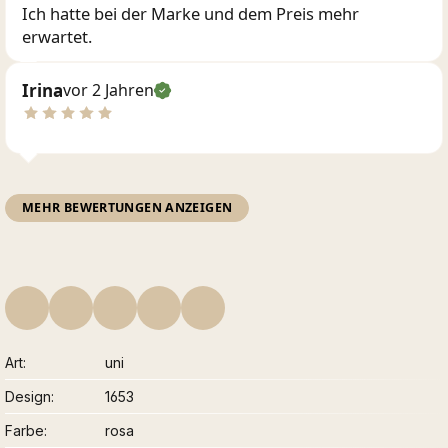
Ich hatte bei der Marke und dem Preis mehr
erwartet.
Irina
vor 2 Jahren
MEHR BEWERTUNGEN ANZEIGEN
Art
uni
Design
1653
Farbe
rosa