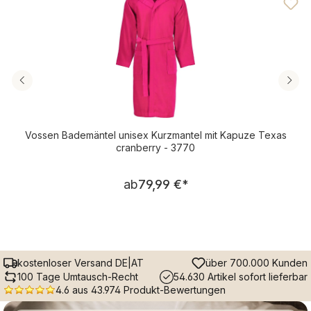
Vossen Bademäntel unisex Kurzmantel mit Kapuze Texas
cranberry - 3770
Regulärer Preis:
ab
79,99 €
*
kostenloser Versand DE|AT
über 700.000 Kunden
100 Tage Umtausch-Recht
54.630 Artikel sofort lieferbar
4.6 aus 43.974 Produkt-Bewertungen