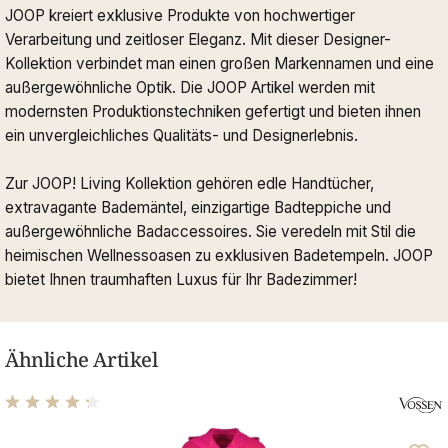
JOOP kreiert exklusive Produkte von hochwertiger
Verarbeitung und zeitloser Eleganz. Mit dieser Designer-
Kollektion verbindet man einen großen Markennamen und eine
außergewöhnliche Optik. Die JOOP Artikel werden mit
modernsten Produktionstechniken gefertigt und bieten ihnen
ein unvergleichliches Qualitäts- und Designerlebnis.
Zur JOOP! Living Kollektion gehören edle Handtücher,
extravagante Bademäntel, einzigartige Badteppiche und
außergewöhnliche Badaccessoires. Sie veredeln mit Stil die
heimischen Wellnessoasen zu exklusiven Badetempeln. JOOP
bietet Ihnen traumhaften Luxus für Ihr Badezimmer!
Ähnliche Artikel
Durchschnittliche Bewertung von 4.14 von 5 Sternen