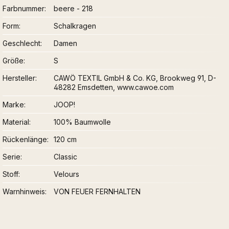
Farbnummer
beere - 218
Form
Schalkragen
Geschlecht
Damen
Größe
S
Hersteller
CAWÖ TEXTIL GmbH & Co. KG, Brookweg 91, D-
48282 Emsdetten, www.cawoe.com
Marke
JOOP!
Material
100% Baumwolle
Rückenlänge
120 cm
Serie
Classic
Stoff
Velours
Warnhinweis
VON FEUER FERNHALTEN