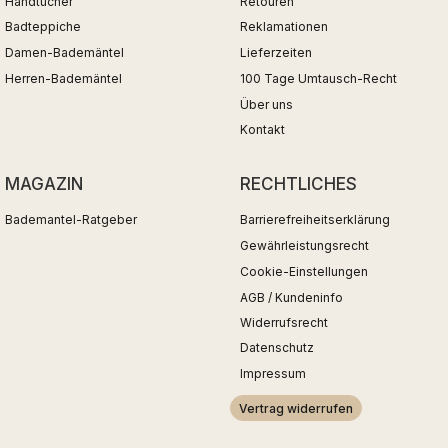
Handtücher
Retouren
Badteppiche
Reklamationen
Damen-Bademäntel
Lieferzeiten
Herren-Bademäntel
100 Tage Umtausch-Recht
Über uns
Kontakt
MAGAZIN
RECHTLICHES
Bademantel-Ratgeber
Barrierefreiheitserklärung
Gewährleistungsrecht
Cookie-Einstellungen
AGB / Kundeninfo
Widerrufsrecht
Datenschutz
Impressum
Vertrag widerrufen