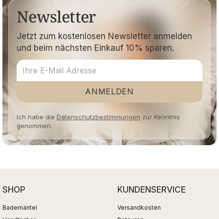
Newsletter
Jetzt zum kostenlosen Newsletter anmelden
und beim nächsten Einkauf 10% sparen.
ANMELDEN
Ich habe die
Datenschutzbestimmungen
zur Kenntnis
genommen.
SHOP
KUNDENSERVICE
Bademäntel
Versandkosten