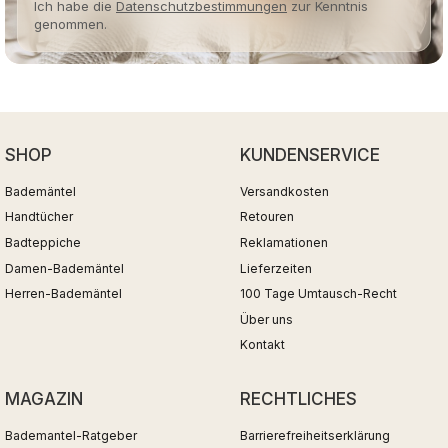
Ich habe die
Datenschutzbestimmungen
zur Kenntnis
genommen.
SHOP
KUNDENSERVICE
Bademäntel
Versandkosten
Handtücher
Retouren
Badteppiche
Reklamationen
Damen-Bademäntel
Lieferzeiten
Herren-Bademäntel
100 Tage Umtausch-Recht
Über uns
Kontakt
MAGAZIN
RECHTLICHES
Bademantel-Ratgeber
Barrierefreiheitserklärung