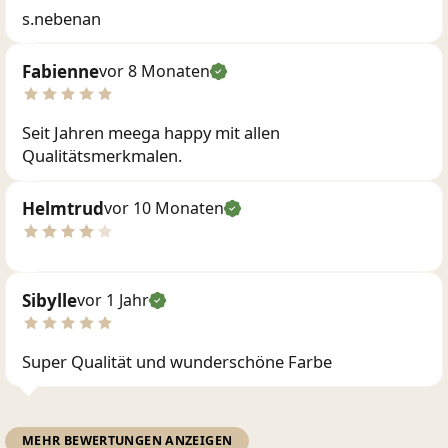
s.nebenan
Fabienne
vor 8 Monaten
Seit Jahren meega happy mit allen
Qualitätsmerkmalen.
Helmtrud
vor 10 Monaten
Sibylle
vor 1 Jahr
Super Qualität und wunderschöne Farbe
MEHR BEWERTUNGEN ANZEIGEN