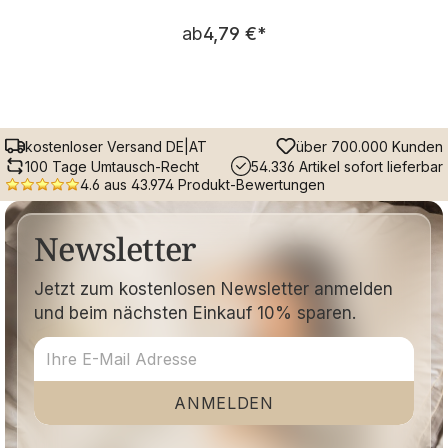
Regulärer Preis:
ab
4,79 €
*
kostenloser Versand DE|AT
über 700.000 Kunden
100 Tage Umtausch-Recht
54.336 Artikel sofort lieferbar
4.6 aus 43.974 Produkt-Bewertungen
Newsletter
Jetzt zum kostenlosen Newsletter anmelden
und beim nächsten Einkauf 10% sparen.
ANMELDEN