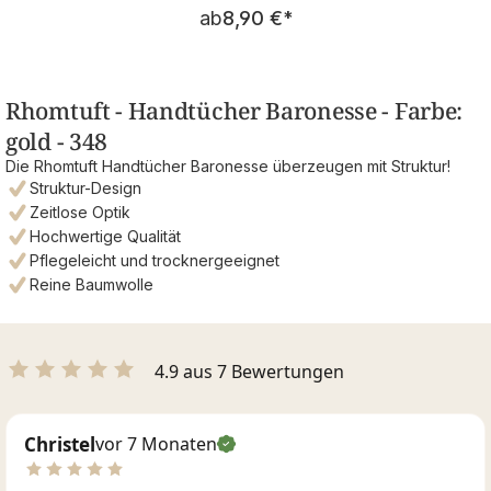
Regulärer Preis:
ab
8,90 €
*
Rhomtuft - Handtücher Baronesse - Farbe:
gold - 348
Die Rhomtuft Handtücher Baronesse überzeugen mit Struktur!
Struktur-Design
Zeitlose Optik
Hochwertige Qualität
Pflegeleicht und trocknergeeignet
Reine Baumwolle
4.9 aus 7 Bewertungen
Christel
vor 7 Monaten