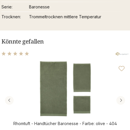
Serie
Baronesse
Trocknen
Trommeltrocknen mittlere Temperatur
Könnte gefallen
Durchschnittliche Bewertung von 5 von 5 Sternen
Rhomtuft - Handtücher Baronesse - Farbe: olive - 404