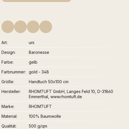
Art
uni
Design
Baronesse
Farbe
gelb
Farbnummer
gold - 348
Größe
Handtuch 50x100 cm
Hersteller
RHOMTUFT GmbH, Langes Feld 10, D-31860
Emmerthal, www.rhomtuft.de
Marke
RHOMTUFT
Material
100% Baumwolle
Qualität
500 g/qm