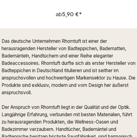
Regulärer Preis:
ab
5,90 €
*
Das deutsche Unternehmen Rhomtuft ist einer der
herausragenden Hersteller von Badteppichen, Badematten,
Bademänteln, Handtüchern und einer Reihe eleganter
Badeaccessoires. Rhomtuft durfte sich als erster Hersteller von
Badteppichen in Deutschland titulieren und ist seither im
anspruchsvollen und hochwertigen Markensektor zu Hause. Die
Produkte sind exklusiv, modern und vom Design her äußerst
anspruchsvoll.
Der Anspruch von Rhomtuft liegt in der Qualität und der Optik.
Langjährige Erfahrung, verbunden mit besten Materialien, führt
zu herausragenden Produkten, die Wellness-Oasen und
Badezimmer verzaubern. Handtücher, Bademäntel und
Badteppiche besitzen höchste Saugfähigkeit, sind harmonisch