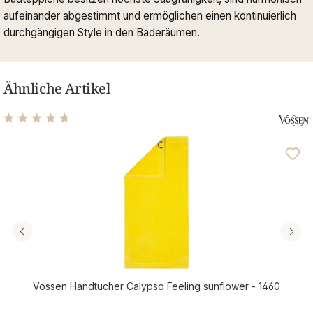
aufeinander abgestimmt und ermöglichen einen kontinuierlich
durchgängigen Style in den Baderäumen.
Ähnliche Artikel
Durchschnittliche Bewertung von 4.69 von 5 Sternen
Vossen Handtücher Calypso Feeling sunflower - 1460