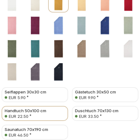
Seiflappen 30x30 cm
Gästetuch 30x50 cm
*
*
EUR 5.90
EUR 9.90
Handtuch 50x100 cm
Duschtuch 70x130 cm
*
*
EUR 22.50
EUR 33.50
Saunatuch 70x190 cm
*
EUR 46.50