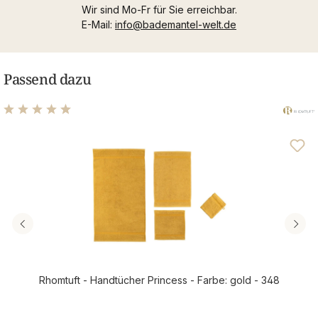
Wir sind Mo-Fr für Sie erreichbar.
E-Mail:
info@bademantel-welt.de
Passend dazu
Durchschnittliche Bewertung von 4.96 von 5 Sternen
Rhomtuft - Handtücher Princess - Farbe: gold - 348