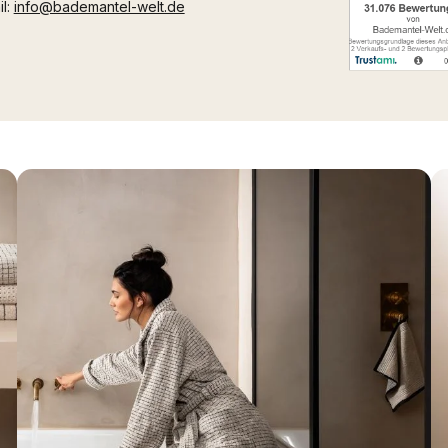
il:
info@bademantel-welt.de