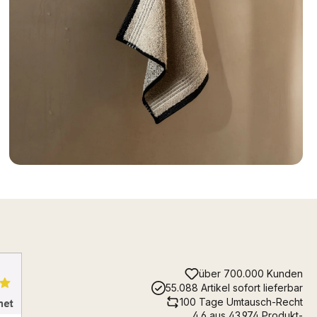
über 700.000 Kunden
55.088 Artikel sofort lieferbar
100 Tage Umtausch-Recht
4.6 aus 43.974 Produkt-