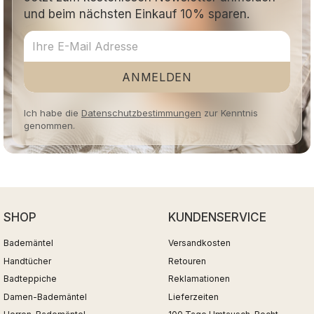
und beim nächsten Einkauf 10% sparen.
ANMELDEN
Ich habe die
Datenschutzbestimmungen
zur Kenntnis
genommen.
SHOP
KUNDENSERVICE
Bademäntel
Versandkosten
Handtücher
Retouren
Badteppiche
Reklamationen
Damen-Bademäntel
Lieferzeiten