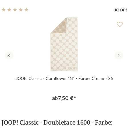
Durchschnittliche Bewertung von 4.94 von 5 Sternen
JOOP! Classic - Cornflower 1611 - Farbe: Creme - 36
Regulärer Preis:
ab
7,50 €
*
JOOP! Classic - Doubleface 1600 - Farbe: