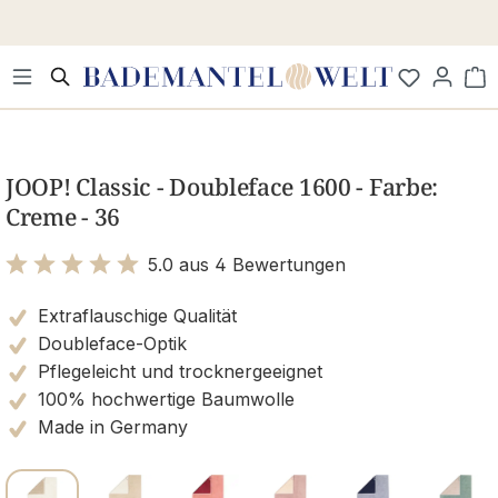
Zum Hauptinhalt springen
Wa
Bildergalerie überspringen
JOOP! Classic - Doubleface 1600 - Farbe:
Creme - 36
5.0 aus 4 Bewertungen
Bewertung mit 5 von 5 Sternen
Extraflauschige Qualität
Doubleface-Optik
Pflegeleicht und trocknergeeignet
100% hochwertige Baumwolle
Made in Germany