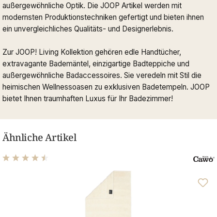
außergewöhnliche Optik. Die JOOP Artikel werden mit
modernsten Produktionstechniken gefertigt und bieten ihnen
ein unvergleichliches Qualitäts- und Designerlebnis.
Zur JOOP! Living Kollektion gehören edle Handtücher,
extravagante Bademäntel, einzigartige Badteppiche und
außergewöhnliche Badaccessoires. Sie veredeln mit Stil die
heimischen Wellnessoasen zu exklusiven Badetempeln. JOOP
bietet Ihnen traumhaften Luxus für Ihr Badezimmer!
Ähnliche Artikel
Durchschnittliche Bewertung von 4.61 von 5 Sternen