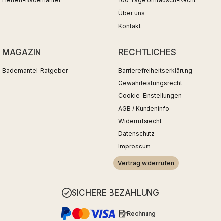
Herren-Bademäntel
100 Tage Umtausch-Recht
Über uns
Kontakt
MAGAZIN
RECHTLICHES
Bademantel-Ratgeber
Barrierefreiheitserklärung
Gewährleistungsrecht
Cookie-Einstellungen
AGB / Kundeninfo
Widerrufsrecht
Datenschutz
Impressum
Vertrag widerrufen
SICHERE BEZAHLUNG
Rechnung