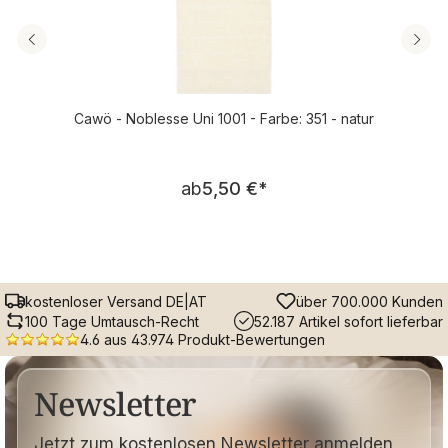
Cawö - Noblesse Uni 1001 - Farbe: 351 - natur
Regulärer Preis:
ab
5,50 €
*
kostenloser Versand DE|AT
über 700.000 Kunden
100 Tage Umtausch-Recht
52.187 Artikel sofort lieferbar
4.6 aus 43.974 Produkt-Bewertungen
Newsletter
Jetzt zum kostenlosen Newsletter anmelden