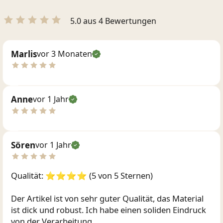
5.0 aus 4 Bewertungen
Marlis
vor 3 Monaten
Anne
vor 1 Jahr
Sören
vor 1 Jahr
Qualität: ⭐⭐⭐⭐ (5 von 5 Sternen)
Der Artikel ist von sehr guter Qualität, das Material
ist dick und robust. Ich habe einen soliden Eindruck
von der Verarbeitung.