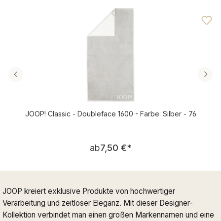
Durchschnittliche Bewertung von 4.64 von 5 Sternen
JOOP! Classic - Doubleface 1600 - Farbe: Silber - 76
Regulärer Preis:
ab
7,50 €
*
JOOP kreiert exklusive Produkte von hochwertiger
Verarbeitung und zeitloser Eleganz. Mit dieser Designer-
Kollektion verbindet man einen großen Markennamen und eine