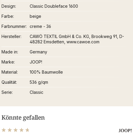
Design
Classic Doubleface 1600
Farbe
beige
Farbnummer
creme - 36
Hersteller
CAWÖ TEXTIL GmbH & Co. KG, Brookweg 91, D-
48282 Emsdetten, www.cawoe.com
Made in
Germany
Marke
JOOP!
Material
100% Baumwolle
Qualität
536 g/qm
Serie
Classic
Könnte gefallen