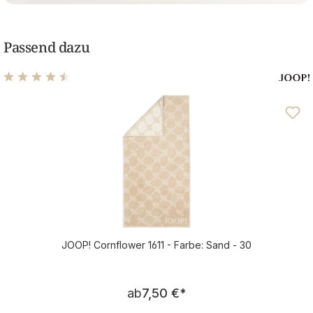
Passend dazu
Durchschnittliche Bewertung von 4.5 von 5 Sternen
JOOP! Cornflower 1611 - Farbe: Sand - 30
Regulärer Preis:
ab
7,50 €
*