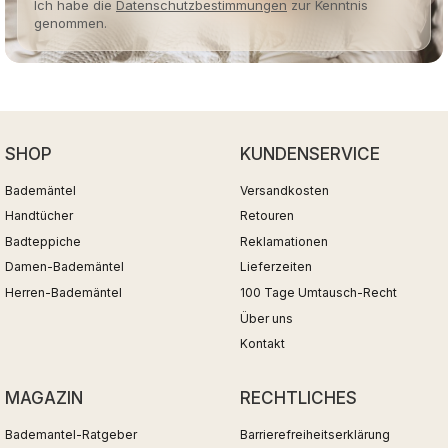
Ich habe die
Datenschutzbestimmungen
zur Kenntnis
genommen.
SHOP
KUNDENSERVICE
Bademäntel
Versandkosten
Handtücher
Retouren
Badteppiche
Reklamationen
Damen-Bademäntel
Lieferzeiten
Herren-Bademäntel
100 Tage Umtausch-Recht
Über uns
Kontakt
MAGAZIN
RECHTLICHES
Bademantel-Ratgeber
Barrierefreiheitserklärung