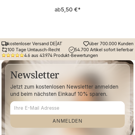
Regulärer Preis:
ab
5,50 €
*
kostenloser Versand DE|AT
über 700.000 Kunden
100 Tage Umtausch-Recht
54.700 Artikel sofort lieferbar
4.6 aus 43.974 Produkt-Bewertungen
Newsletter
Jetzt zum kostenlosen Newsletter anmelden
und beim nächsten Einkauf 10% sparen.
ANMELDEN