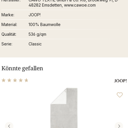
48282 Emsdetten, www.cawoe.com
Marke
JOOP!
Material
100% Baumwolle
Qualität
536 g/qm
Serie
Classic
Könnte gefallen
Durchschnittliche Bewertung von 4.64 von 5 Sternen