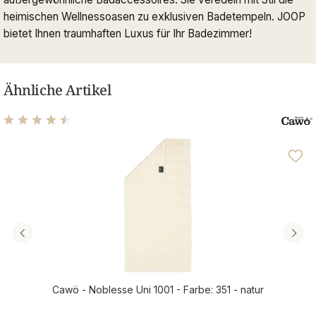
heimischen Wellnessoasen zu exklusiven Badetempeln. JOOP
bietet Ihnen traumhaften Luxus für Ihr Badezimmer!
Ähnliche Artikel
Durchschnittliche Bewertung von 4.61 von 5 Sternen
Cawö - Noblesse Uni 1001 - Farbe: 351 - natur