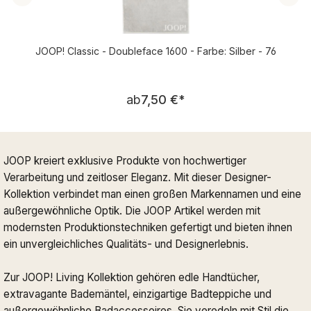
JOOP! Classic - Doubleface 1600 - Farbe: Silber - 76
Regulärer Preis:
ab
7,50 €
*
JOOP kreiert exklusive Produkte von hochwertiger
Verarbeitung und zeitloser Eleganz. Mit dieser Designer-
Kollektion verbindet man einen großen Markennamen und eine
außergewöhnliche Optik. Die JOOP Artikel werden mit
modernsten Produktionstechniken gefertigt und bieten ihnen
ein unvergleichliches Qualitäts- und Designerlebnis.
Zur JOOP! Living Kollektion gehören edle Handtücher,
extravagante Bademäntel, einzigartige Badteppiche und
außergewöhnliche Badaccessoires. Sie veredeln mit Stil die