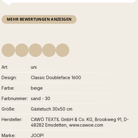
MEHR BEWERTUNGEN ANZEIGEN
Art
uni
Design
Classic Doubleface 1600
Farbe
beige
Farbnummer
sand - 30
Größe
Gästetuch 30x50 cm
Hersteller
CAWÖ TEXTIL GmbH & Co. KG, Brookweg 91, D-
48282 Emsdetten, www.cawoe.com
Marke
JOOP!