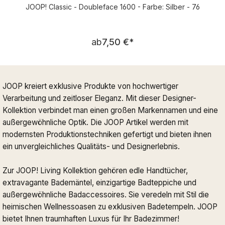
JOOP! Classic - Doubleface 1600 - Farbe: Silber - 76
Regulärer Preis:
ab
7,50 €
*
JOOP kreiert exklusive Produkte von hochwertiger
Verarbeitung und zeitloser Eleganz. Mit dieser Designer-
Kollektion verbindet man einen großen Markennamen und eine
außergewöhnliche Optik. Die JOOP Artikel werden mit
modernsten Produktionstechniken gefertigt und bieten ihnen
ein unvergleichliches Qualitäts- und Designerlebnis.
Zur JOOP! Living Kollektion gehören edle Handtücher,
extravagante Bademäntel, einzigartige Badteppiche und
außergewöhnliche Badaccessoires. Sie veredeln mit Stil die
heimischen Wellnessoasen zu exklusiven Badetempeln. JOOP
bietet Ihnen traumhaften Luxus für Ihr Badezimmer!