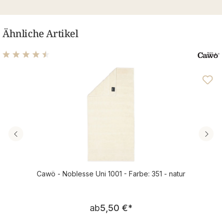
Ähnliche Artikel
Durchschnittliche Bewertung von 4.61 von 5 Sternen
Cawö - Noblesse Uni 1001 - Farbe: 351 - natur
Regulärer Preis:
ab
5,50 €
*