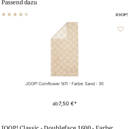
Passend dazu
Durchschnittliche Bewertung von 4.5 von 5 Sternen
JOOP! Cornflower 1611 - Farbe: Sand - 30
Regulärer Preis:
ab
7,50 €
*
JOOP! Classic - Doubleface 1600 - Farbe: