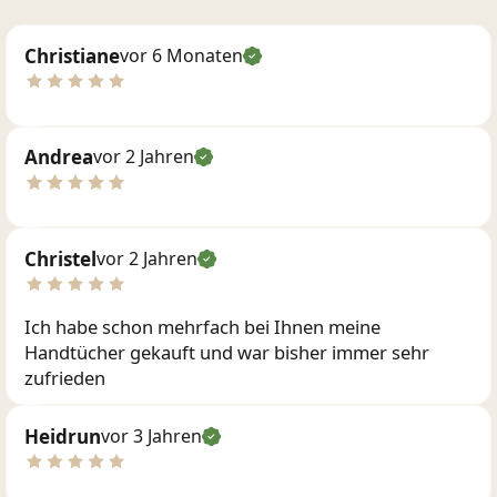
Christiane
vor 6 Monaten
Andrea
vor 2 Jahren
Christel
vor 2 Jahren
Ich habe schon mehrfach bei Ihnen meine
Handtücher gekauft und war bisher immer sehr
zufrieden
Heidrun
vor 3 Jahren