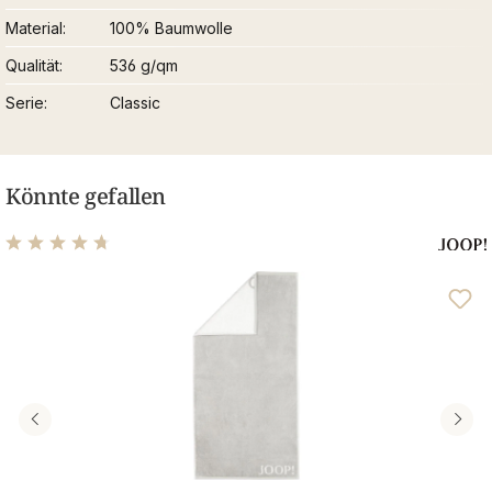
Material
100% Baumwolle
Qualität
536 g/qm
Serie
Classic
Könnte gefallen
Durchschnittliche Bewertung von 4.64 von 5 Sternen