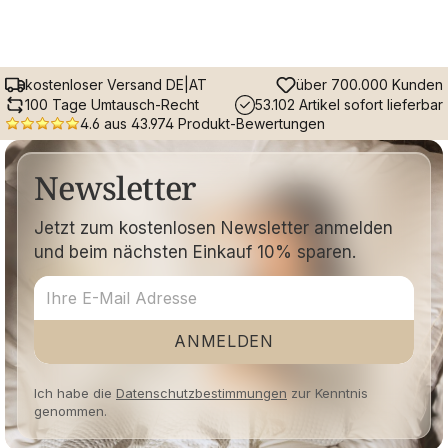
kostenloser Versand DE|AT
über 700.000 Kunden
100 Tage Umtausch-Recht
53.102 Artikel sofort lieferbar
4.6 aus 43.974 Produkt-Bewertungen
Newsletter
Jetzt zum kostenlosen Newsletter anmelden
und beim nächsten Einkauf 10% sparen.
ANMELDEN
Ich habe die
Datenschutzbestimmungen
zur Kenntnis
genommen.