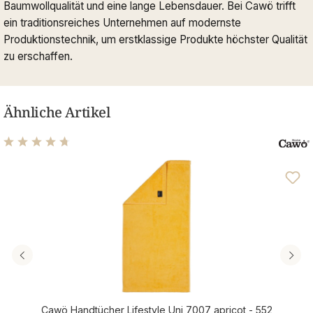
Baumwollqualität und eine lange Lebensdauer. Bei Cawö trifft
ein traditionsreiches Unternehmen auf modernste
Produktionstechnik, um erstklassige Produkte höchster Qualität
zu erschaffen.
Ähnliche Artikel
Durchschnittliche Bewertung von 4.81 von 5 Sternen
Cawö Handtücher Lifestyle Uni 7007 apricot - 552