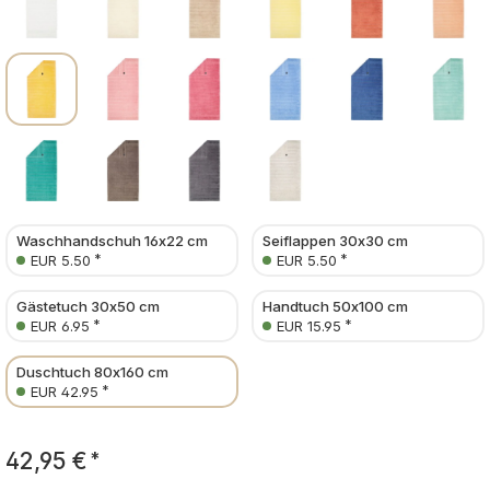
Waschhandschuh 16x22 cm
Seiflappen 30x30 cm
*
*
EUR 5.50
EUR 5.50
Gästetuch 30x50 cm
Handtuch 50x100 cm
*
*
EUR 6.95
EUR 15.95
Duschtuch 80x160 cm
*
EUR 42.95
42,95 €
*