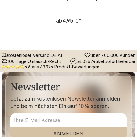
Regulärer Preis:
ab
4,95 €
*
kostenloser Versand DE|AT
über 700.000 Kunden
100 Tage Umtausch-Recht
54.026 Artikel sofort lieferbar
4.6 aus 43.974 Produkt-Bewertungen
Newsletter
Jetzt zum kostenlosen Newsletter anmelden
und beim nächsten Einkauf 10% sparen.
ANMELDEN