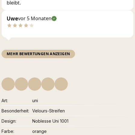
bleibt.
Uwe
vor 5 Monaten
MEHR BEWERTUNGEN ANZEIGEN
Art
uni
Besonderheit
Velours-Streifen
Design
Noblesse Uni 1001
Farbe
orange