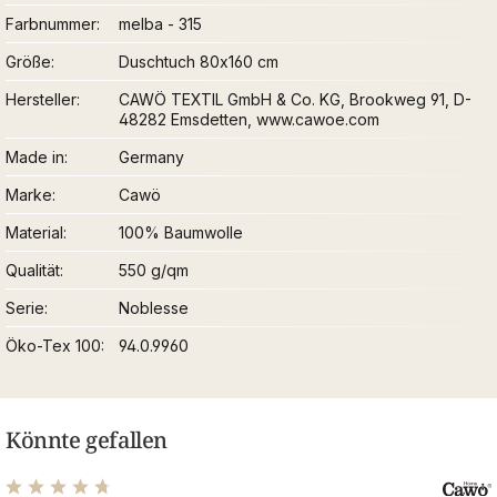
Farbnummer
melba - 315
Größe
Duschtuch 80x160 cm
Hersteller
CAWÖ TEXTIL GmbH & Co. KG, Brookweg 91, D-
48282 Emsdetten, www.cawoe.com
Made in
Germany
Marke
Cawö
Material
100% Baumwolle
Qualität
550 g/qm
Serie
Noblesse
Öko-Tex 100
94.0.9960
Könnte gefallen