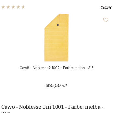
Durchschnittliche Bewertung von 4.79 von 5 Sternen
Cawö - Noblesse2 1002 - Farbe: melba - 315
Regulärer Preis:
ab
5,50 €
*
Cawö - Noblesse Uni 1001 - Farbe: melba -