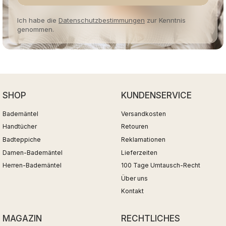
Ich habe die
Datenschutzbestimmungen
zur Kenntnis
genommen.
SHOP
KUNDENSERVICE
Bademäntel
Versandkosten
Handtücher
Retouren
Badteppiche
Reklamationen
Damen-Bademäntel
Lieferzeiten
Herren-Bademäntel
100 Tage Umtausch-Recht
Über uns
Kontakt
MAGAZIN
RECHTLICHES