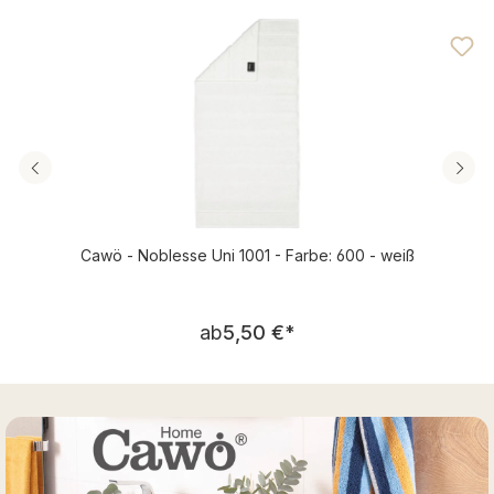
Durchschnittliche Bewertung von 4.7 von 5 Sternen
Cawö - Noblesse Uni 1001 - Farbe: 600 - weiß
Regulärer Preis:
ab
5,50 €
*