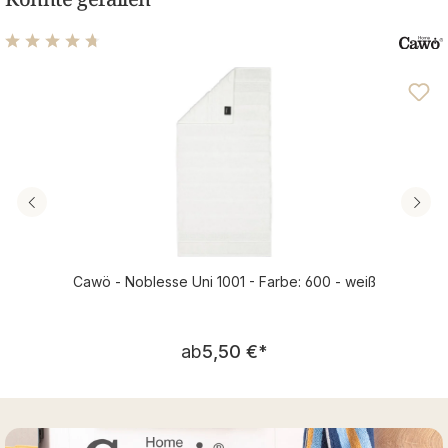
Durchschnittliche Bewertung von 4.7 von 5 Sternen
Cawö - Noblesse Uni 1001 - Farbe: 600 - weiß
Regulärer Preis:
ab
5,50 €
*