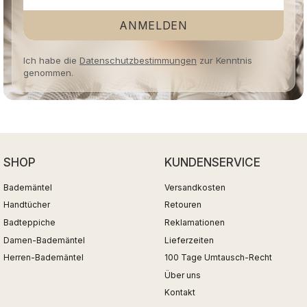
ANMELDEN
Ich habe die
Datenschutzbestimmungen
zur Kenntnis
genommen.
SHOP
KUNDENSERVICE
Bademäntel
Versandkosten
Handtücher
Retouren
Badteppiche
Reklamationen
Damen-Bademäntel
Lieferzeiten
Herren-Bademäntel
100 Tage Umtausch-Recht
Über uns
Kontakt