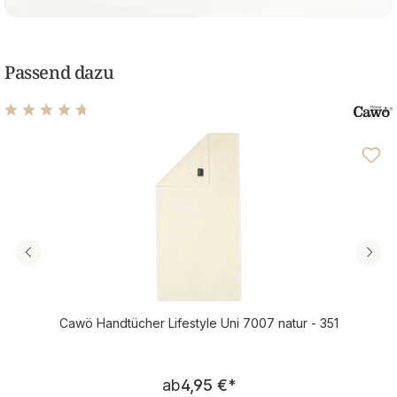
Passend dazu
Durchschnittliche Bewertung von 4.74 von 5 Sternen
Cawö Handtücher Lifestyle Uni 7007 natur - 351
Regulärer Preis:
ab
4,95 €
*