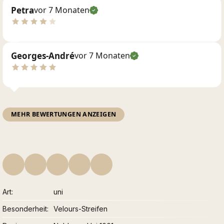
Petra
vor 7 Monaten
Georges-André
vor 7 Monaten
MEHR BEWERTUNGEN ANZEIGEN
Art
uni
Besonderheit
Velours-Streifen