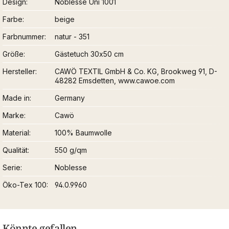
Design
Noblesse Uni 1001
Farbe
beige
Farbnummer
natur - 351
Größe
Gästetuch 30x50 cm
Hersteller
CAWÖ TEXTIL GmbH & Co. KG, Brookweg 91, D-
48282 Emsdetten, www.cawoe.com
Made in
Germany
Marke
Cawö
Material
100% Baumwolle
Qualität
550 g/qm
Serie
Noblesse
Öko-Tex 100
94.0.9960
Könnte gefallen