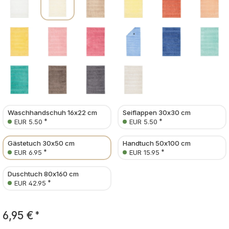
Waschhandschuh 16x22 cm
Seiflappen 30x30 cm
*
*
EUR 5.50
EUR 5.50
Gästetuch 30x50 cm
Handtuch 50x100 cm
*
*
EUR 6.95
EUR 15.95
Duschtuch 80x160 cm
*
EUR 42.95
6,95 €
*