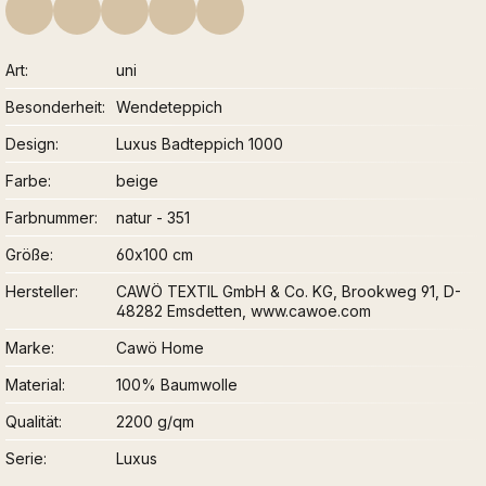
Art
uni
Besonderheit
Wendeteppich
Design
Luxus Badteppich 1000
Farbe
beige
Farbnummer
natur - 351
Größe
60x100 cm
Hersteller
CAWÖ TEXTIL GmbH & Co. KG, Brookweg 91, D-
48282 Emsdetten, www.cawoe.com
Marke
Cawö Home
Material
100% Baumwolle
Qualität
2200 g/qm
Serie
Luxus