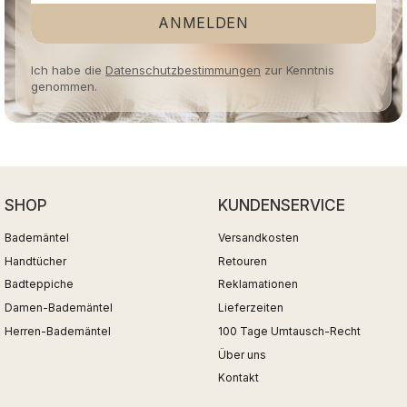
ANMELDEN
Ich habe die
Datenschutzbestimmungen
zur Kenntnis
genommen.
SHOP
KUNDENSERVICE
Bademäntel
Versandkosten
Handtücher
Retouren
Badteppiche
Reklamationen
Damen-Bademäntel
Lieferzeiten
Herren-Bademäntel
100 Tage Umtausch-Recht
Über uns
Kontakt