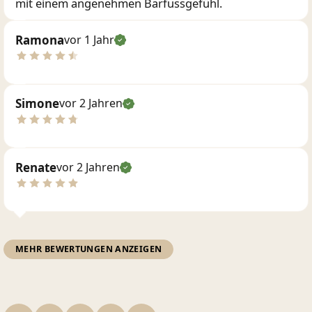
mit einem angenehmen Barfussgefühl.
Ramona
vor 1 Jahr
Simone
vor 2 Jahren
Renate
vor 2 Jahren
MEHR BEWERTUNGEN ANZEIGEN