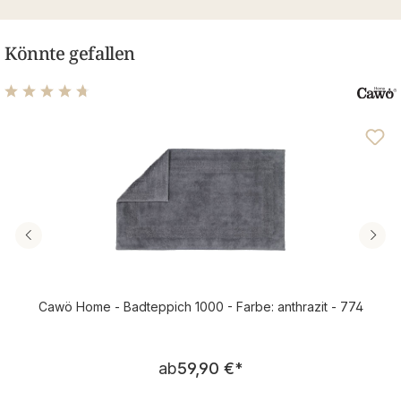
Könnte gefallen
Durchschnittliche Bewertung von 4.82 von 5 Sternen
Cawö Home - Badteppich 1000 - Farbe: anthrazit - 774
Regulärer Preis:
ab
59,90 €
*