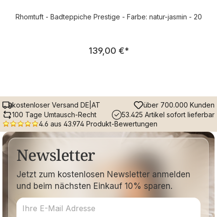
Rhomtuft - Badteppiche Prestige - Farbe: natur-jasmin - 20
Regulärer Preis:
139,00 €
*
kostenloser Versand DE|AT
über 700.000 Kunden
100 Tage Umtausch-Recht
53.425 Artikel sofort lieferbar
4.6 aus 43.974 Produkt-Bewertungen
Newsletter
Jetzt zum kostenlosen Newsletter anmelden
und beim nächsten Einkauf 10% sparen.