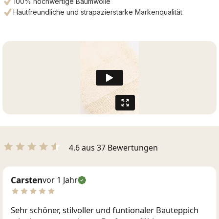
100% hochwertige Baumwolle
Hautfreundliche und strapazierstarke Markenqualität
4.6 aus 37 Bewertungen
Carsten
vor 1 Jahr
Sehr schöner, stilvoller und funtionaler Bauteppich