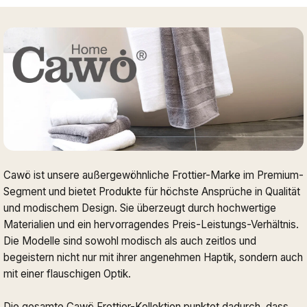
Cawö ist unsere außergewöhnliche Frottier-Marke im Premium-
Segment und bietet Produkte für höchste Ansprüche in Qualität
und modischem Design. Sie überzeugt durch hochwertige
Materialien und ein hervorragendes Preis-Leistungs-Verhältnis.
Die Modelle sind sowohl modisch als auch zeitlos und
begeistern nicht nur mit ihrer angenehmen Haptik, sondern auch
mit einer flauschigen Optik.
Die gesamte Cawö Frottier-Kollektion punktet dadurch, dass