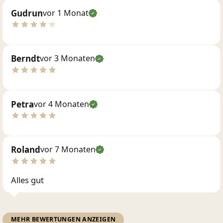
Gudrun
vor 1 Monat
Berndt
vor 3 Monaten
Petra
vor 4 Monaten
Roland
vor 7 Monaten
Alles gut
MEHR BEWERTUNGEN ANZEIGEN