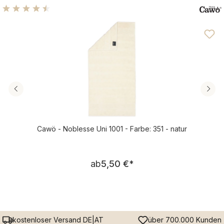
Durchschnittliche Bewertung von 4.61 von 5 Sternen
Cawö - Noblesse Uni 1001 - Farbe: 351 - natur
Regulärer Preis:
ab
5,50 €
*
kostenloser Versand DE|AT
über 700.000 Kunden