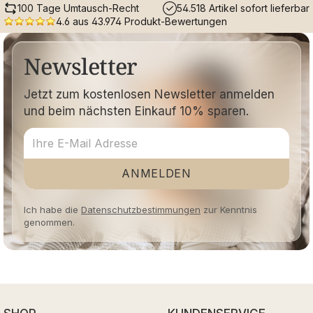
100 Tage Umtausch-Recht
54.518 Artikel sofort lieferbar
4.6 aus 43.974 Produkt-Bewertungen
Newsletter
Jetzt zum kostenlosen Newsletter anmelden
und beim nächsten Einkauf 10% sparen.
ANMELDEN
Ich habe die
Datenschutzbestimmungen
zur Kenntnis
genommen.