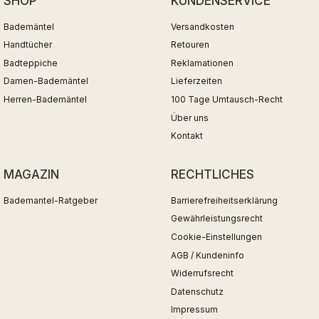
SHOP
KUNDENSERVICE
Bademäntel
Versandkosten
Handtücher
Retouren
Badteppiche
Reklamationen
Damen-Bademäntel
Lieferzeiten
Herren-Bademäntel
100 Tage Umtausch-Recht
Über uns
Kontakt
MAGAZIN
RECHTLICHES
Bademantel-Ratgeber
Barrierefreiheitserklärung
Gewährleistungsrecht
Cookie-Einstellungen
AGB / Kundeninfo
Widerrufsrecht
Datenschutz
Impressum