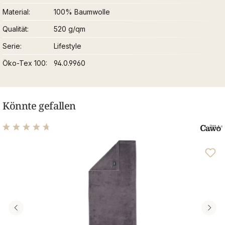
Material
100% Baumwolle
Qualität
520 g/qm
Serie
Lifestyle
Öko-Tex 100
94.0.9960
Könnte gefallen
Durchschnittliche Bewertung von 4.76 von 5 Sternen