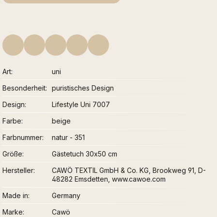
Art
uni
Besonderheit
puristisches Design
Design
Lifestyle Uni 7007
Farbe
beige
Farbnummer
natur - 351
Größe
Gästetuch 30x50 cm
Hersteller
CAWÖ TEXTIL GmbH & Co. KG, Brookweg 91, D-
48282 Emsdetten, www.cawoe.com
Made in
Germany
Marke
Cawö