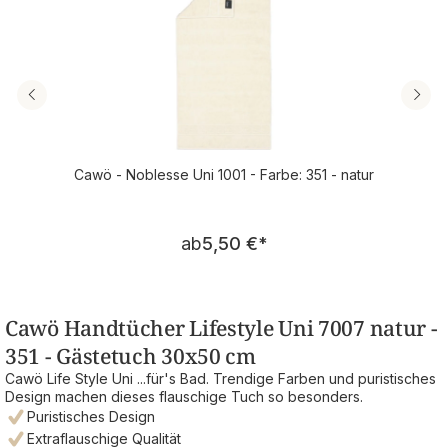
Cawö - Noblesse Uni 1001 - Farbe: 351 - natur
Regulärer Preis:
ab
5,50 €
*
Cawö Handtücher Lifestyle Uni 7007 natur -
351 - Gästetuch 30x50 cm
Cawö Life Style Uni ...für's Bad. Trendige Farben und puristisches
Design machen dieses flauschige Tuch so besonders.
Puristisches Design
Extraflauschige Qualität