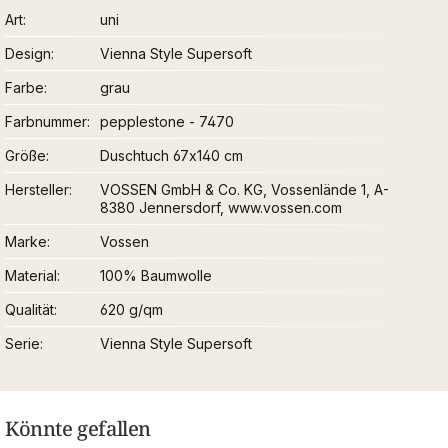
Art
uni
Design
Vienna Style Supersoft
Farbe
grau
Farbnummer
pepplestone - 7470
Größe
Duschtuch 67x140 cm
Hersteller
VOSSEN GmbH & Co. KG, Vossenlände 1, A-
8380 Jennersdorf, www.vossen.com
Marke
Vossen
Material
100% Baumwolle
Qualität
620 g/qm
Serie
Vienna Style Supersoft
Könnte gefallen