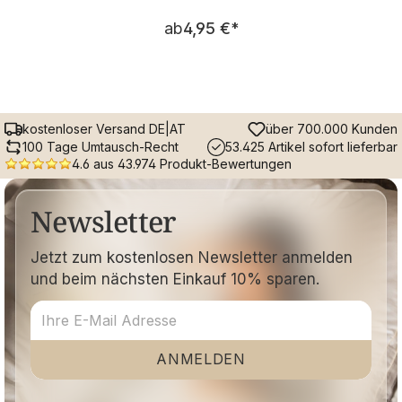
Regulärer Preis:
ab
4,95 €
*
kostenloser Versand DE|AT
über 700.000 Kunden
100 Tage Umtausch-Recht
53.425 Artikel sofort lieferbar
4.6 aus 43.974 Produkt-Bewertungen
Newsletter
Jetzt zum kostenlosen Newsletter anmelden
und beim nächsten Einkauf 10% sparen.
ANMELDEN