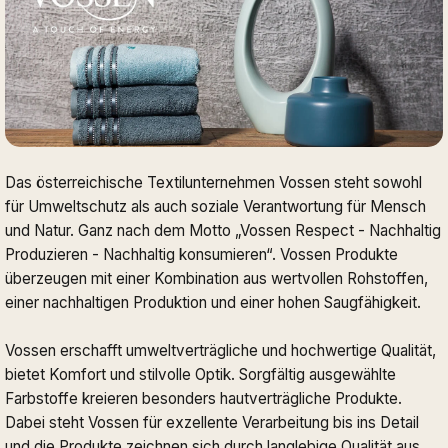
Das österreichische Textilunternehmen Vossen steht sowohl
für Umweltschutz als auch soziale Verantwortung für Mensch
und Natur. Ganz nach dem Motto „Vossen Respect - Nachhaltig
Produzieren - Nachhaltig konsumieren“. Vossen Produkte
überzeugen mit einer Kombination aus wertvollen Rohstoffen,
einer nachhaltigen Produktion und einer hohen Saugfähigkeit.
Vossen erschafft umweltverträgliche und hochwertige Qualität,
bietet Komfort und stilvolle Optik. Sorgfältig ausgewählte
Farbstoffe kreieren besonders hautverträgliche Produkte.
Dabei steht Vossen für exzellente Verarbeitung bis ins Detail
und die Produkte zeichnen sich durch langlebige Qualität aus.