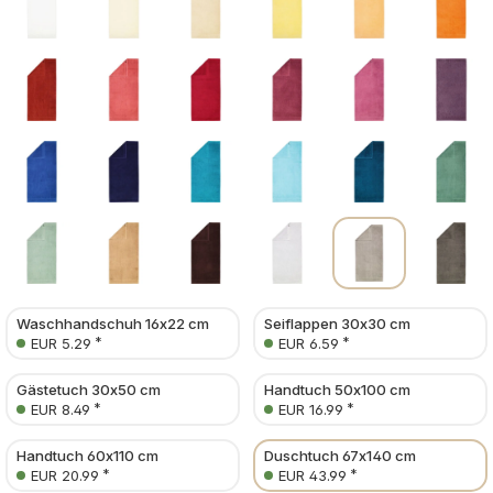
Waschhandschuh 16x22 cm
Seiflappen 30x30 cm
*
*
EUR 5.29
EUR 6.59
Gästetuch 30x50 cm
Handtuch 50x100 cm
*
*
EUR 8.49
EUR 16.99
Handtuch 60x110 cm
Duschtuch 67x140 cm
*
*
EUR 20.99
EUR 43.99