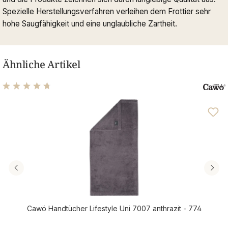
Spezielle Herstellungsverfahren verleihen dem Frottier sehr
hohe Saugfähigkeit und eine unglaubliche Zartheit.
Ähnliche Artikel
Durchschnittliche Bewertung von 4.76 von 5 Sternen
Cawö Handtücher Lifestyle Uni 7007 anthrazit - 774