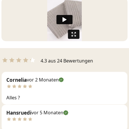
4.3 aus 24 Bewertungen
Cornelia
vor 2 Monaten
Alles ?
Hansruedi
vor 5 Monaten