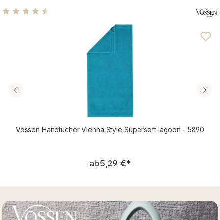
Durchschnittliche Bewertung von 4.46 von 5 Sternen
Vossen Handtücher Vienna Style Supersoft lagoon - 5890
Regulärer Preis:
ab
5,29 €
*