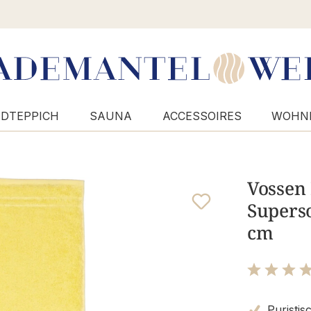
DTEPPICH
SAUNA
ACCESSOIRES
WOHN
Vossen
Superso
cm
Bewertung m
Puristis