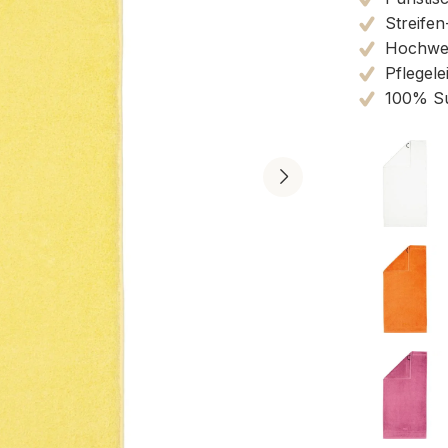
Streifen
Hochwert
Pflegele
100% Su