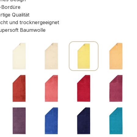
-Bordüre
ige Qualität
icht und trocknergeeignet
persoft Baumwolle