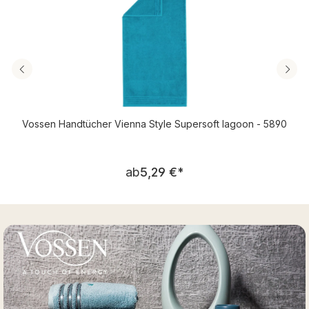
Vossen Handtücher Vienna Style Supersoft lagoon - 5890
Regulärer Preis:
ab
5,29 €
*