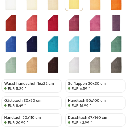
Waschhandschuh 16x22 cm
Seiflappen 30x30 cm
*
*
EUR 5.29
EUR 6.59
Gästetuch 30x50 cm
Handtuch 50x100 cm
*
*
EUR 8.49
EUR 16.99
Handtuch 60x110 cm
Duschtuch 67x140 cm
*
*
EUR 20.99
EUR 43.99