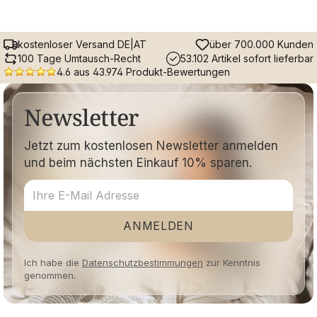
kostenloser Versand DE|AT
über 700.000 Kunden
100 Tage Umtausch-Recht
53.102 Artikel sofort lieferbar
4.6 aus 43.974 Produkt-Bewertungen
Newsletter
Jetzt zum kostenlosen Newsletter anmelden
und beim nächsten Einkauf 10% sparen.
ANMELDEN
Ich habe die
Datenschutzbestimmungen
zur Kenntnis
genommen.