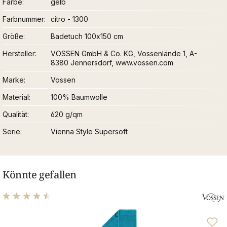
Farbe
gelb
Farbnummer
citro - 1300
Größe
Badetuch 100x150 cm
Hersteller
VOSSEN GmbH & Co. KG, Vossenlände 1, A-
8380 Jennersdorf, www.vossen.com
Marke
Vossen
Material
100% Baumwolle
Qualität
620 g/qm
Serie
Vienna Style Supersoft
Könnte gefallen
Durchschnittliche Bewertung von 4.46 von 5 Sternen