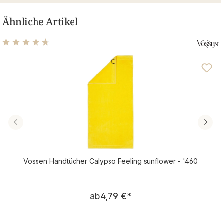
Ähnliche Artikel
Durchschnittliche Bewertung von 4.69 von 5 Sternen
Vossen Handtücher Calypso Feeling sunflower - 1460
Regulärer Preis:
ab
4,79 €
*