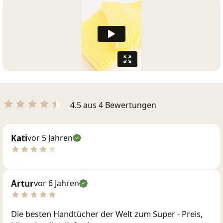
4.5 aus 4 Bewertungen
Kati
vor 5 Jahren
Artur
vor 6 Jahren
Die besten Handtücher der Welt zum Super - Preis,