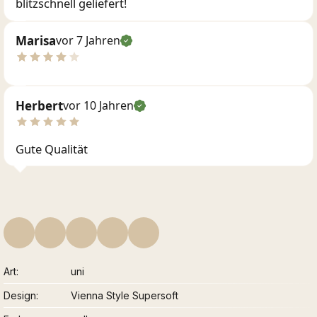
blitzschnell geliefert!
Marisa
vor 7 Jahren
Herbert
vor 10 Jahren
Gute Qualität
Art
uni
Design
Vienna Style Supersoft