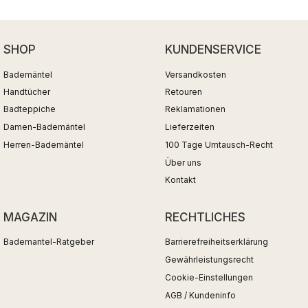
SHOP
KUNDENSERVICE
Bademäntel
Versandkosten
Handtücher
Retouren
Badteppiche
Reklamationen
Damen-Bademäntel
Lieferzeiten
Herren-Bademäntel
100 Tage Umtausch-Recht
Über uns
Kontakt
MAGAZIN
RECHTLICHES
Bademantel-Ratgeber
Barrierefreiheitserklärung
Gewährleistungsrecht
Cookie-Einstellungen
AGB / Kundeninfo