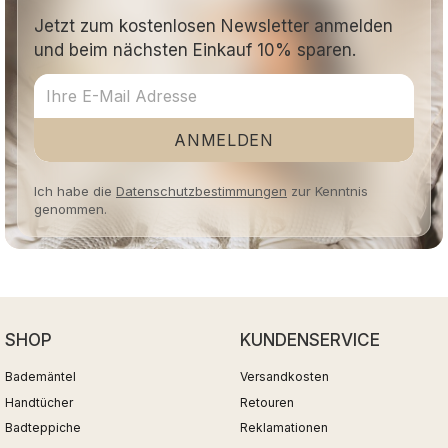
Jetzt zum kostenlosen Newsletter anmelden
und beim nächsten Einkauf 10% sparen.
ANMELDEN
Ich habe die
Datenschutzbestimmungen
zur Kenntnis
genommen.
SHOP
KUNDENSERVICE
Bademäntel
Versandkosten
Handtücher
Retouren
Badteppiche
Reklamationen