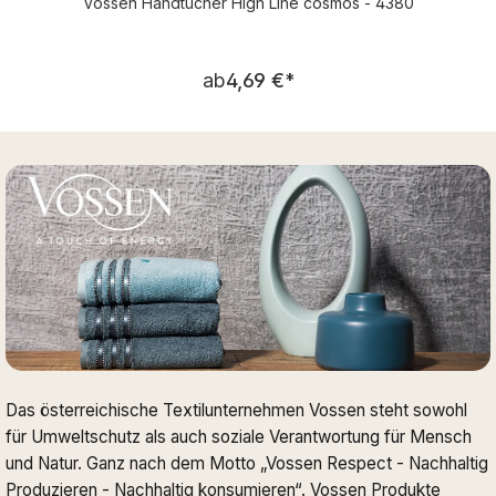
Vossen Handtücher High Line cosmos - 4380
Regulärer Preis:
ab
4,69 €
*
Das österreichische Textilunternehmen Vossen steht sowohl
für Umweltschutz als auch soziale Verantwortung für Mensch
und Natur. Ganz nach dem Motto „Vossen Respect - Nachhaltig
Produzieren - Nachhaltig konsumieren“. Vossen Produkte