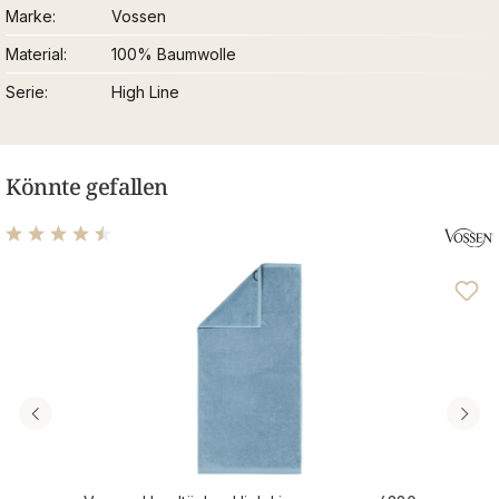
Marke
Vossen
Material
100% Baumwolle
Serie
High Line
Könnte gefallen
Durchschnittliche Bewertung von 4.56 von 5 Sternen