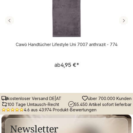
Cawö Handtücher Lifestyle Uni 7007 anthrazit - 774
Regulärer Preis:
ab
4,95 €
*
kostenloser Versand DE|AT
über 700.000 Kunden
100 Tage Umtausch-Recht
55.450 Artikel sofort lieferbar
4.6 aus 43.974 Produkt-Bewertungen
Newsletter