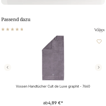
Passend dazu
Durchschnittliche Bewertung von 4.78 von 5 Sternen
Vossen Handtücher Cult de Luxe graphit - 7660
Regulärer Preis:
ab
4,89 €
*