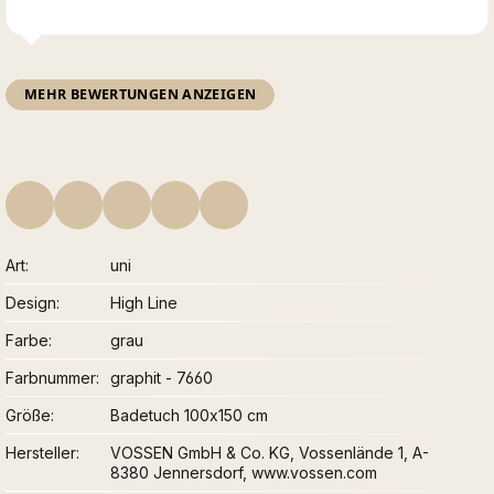
MEHR BEWERTUNGEN ANZEIGEN
Art
uni
Design
High Line
Farbe
grau
Farbnummer
graphit - 7660
Größe
Badetuch 100x150 cm
Hersteller
VOSSEN GmbH & Co. KG, Vossenlände 1, A-
8380 Jennersdorf, www.vossen.com