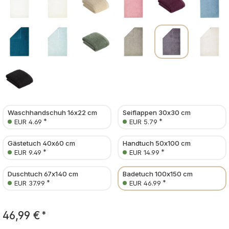
Waschhandschuh 16x22 cm
Seiflappen 30x30 cm
*
*
EUR 4.69
EUR 5.79
Gästetuch 40x60 cm
Handtuch 50x100 cm
*
*
EUR 9.49
EUR 14.99
Duschtuch 67x140 cm
Badetuch 100x150 cm
*
*
EUR 37.99
EUR 46.99
46,99 €
*