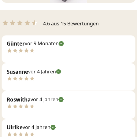
4.6 aus 15 Bewertungen
Günter
vor 9 Monaten
Susanne
vor 4 Jahren
Roswitha
vor 4 Jahren
Ulrike
vor 4 Jahren