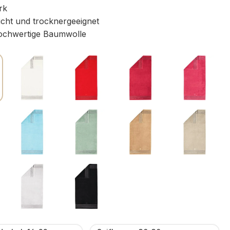
rk
icht und trocknergeeignet
chwertige Baumwolle