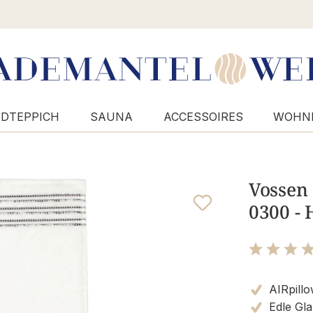
DTEPPICH
SAUNA
ACCESSOIRES
WOHN
Vossen 
0300 -
Bewertung m
AIRpillo
Edle Gl