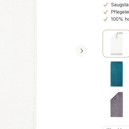
Saugsta
Pflegele
100% ho