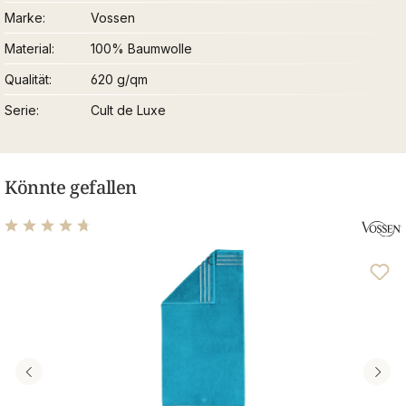
Marke
Vossen
Material
100% Baumwolle
Qualität
620 g/qm
Serie
Cult de Luxe
Könnte gefallen
Durchschnittliche Bewertung von 4.76 von 5 Sternen