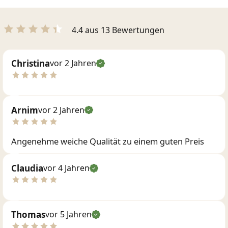
4.4 aus 13 Bewertungen
Christina
vor 2 Jahren
Arnim
vor 2 Jahren
Angenehme weiche Qualität zu einem guten Preis
Claudia
vor 4 Jahren
Thomas
vor 5 Jahren