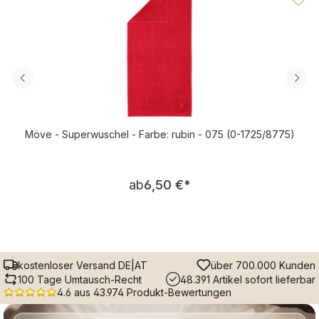
Möve - Superwuschel - Farbe: rubin - 075 (0-1725/8775)
Regulärer Preis:
ab
6,50 €
*
kostenloser Versand DE|AT
über 700.000 Kunden
100 Tage Umtausch-Recht
48.391 Artikel sofort lieferbar
4.6 aus 43.974 Produkt-Bewertungen