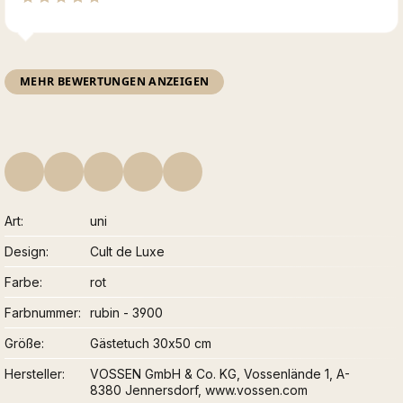
MEHR BEWERTUNGEN ANZEIGEN
Art
uni
Design
Cult de Luxe
Farbe
rot
Farbnummer
rubin - 3900
Größe
Gästetuch 30x50 cm
Hersteller
VOSSEN GmbH & Co. KG, Vossenlände 1, A-
8380 Jennersdorf, www.vossen.com