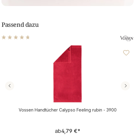
Passend dazu
Durchschnittliche Bewertung von 4.67 von 5 Sternen
Vossen Handtücher Calypso Feeling rubin - 3900
Regulärer Preis:
ab
4,79 €
*