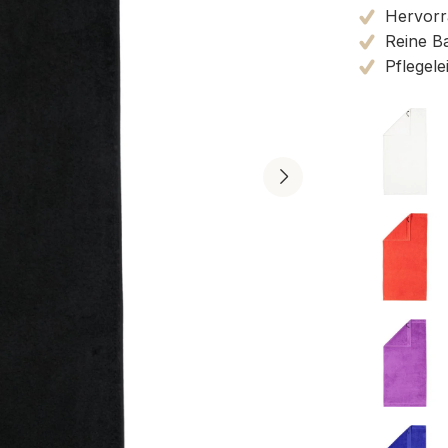
Hervorra
Reine B
Pflegele