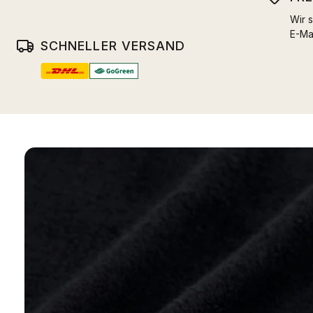
Wir s
E-Ma
SCHNELLER VERSAND