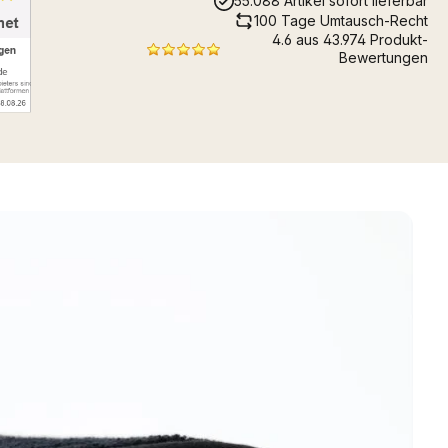
55.088 Artikel sofort lieferbar
100 Tage Umtausch-Recht
4.6 aus 43.974 Produkt-
Bewertungen