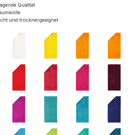
gende Qualität
aumwolle
icht und trocknergeeignet