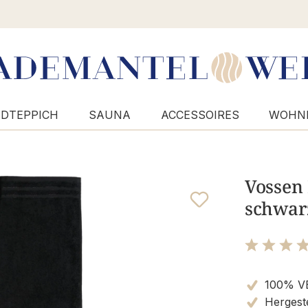
DTEPPICH
SAUNA
ACCESSOIRES
WOHN
Vossen
schwar
Bewertung m
100% V
Hergeste