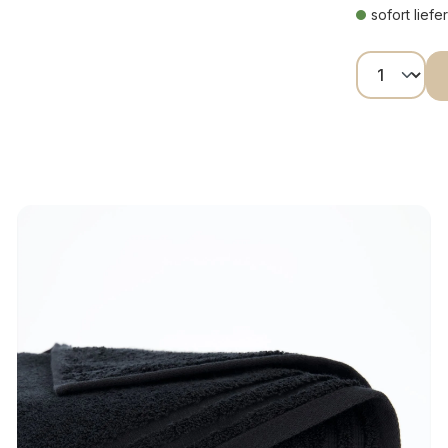
sofort liefe
Produkt