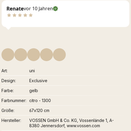
Renate
vor 10 Jahren
Art
uni
Design
Exclusive
Farbe
gelb
Farbnummer
citro - 1300
Größe
67x120 cm
Hersteller
VOSSEN GmbH & Co. KG, Vossenlände 1, A-
8380 Jennersdorf, www.vossen.com