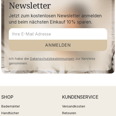
Newsletter
Jetzt zum kostenlosen Newsletter anmelden
und beim nächsten Einkauf 10% sparen.
ANMELDEN
Ich habe die
Datenschutzbestimmungen
zur Kenntnis
genommen.
SHOP
KUNDENSERVICE
Bademäntel
Versandkosten
Handtücher
Retouren