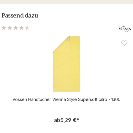
Passend dazu
Durchschnittliche Bewertung von 4.5 von 5 Sternen
Vossen Handtücher Vienna Style Supersoft citro - 1300
Regulärer Preis:
ab
5,29 €
*