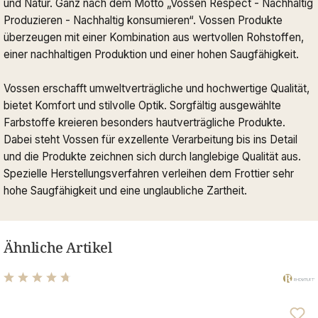
und Natur. Ganz nach dem Motto „Vossen Respect - Nachhaltig
Produzieren - Nachhaltig konsumieren“. Vossen Produkte
überzeugen mit einer Kombination aus wertvollen Rohstoffen,
einer nachhaltigen Produktion und einer hohen Saugfähigkeit.
Vossen erschafft umweltverträgliche und hochwertige Qualität,
bietet Komfort und stilvolle Optik. Sorgfältig ausgewählte
Farbstoffe kreieren besonders hautverträgliche Produkte.
Dabei steht Vossen für exzellente Verarbeitung bis ins Detail
und die Produkte zeichnen sich durch langlebige Qualität aus.
Spezielle Herstellungsverfahren verleihen dem Frottier sehr
hohe Saugfähigkeit und eine unglaubliche Zartheit.
Ähnliche Artikel
Durchschnittliche Bewertung von 4.67 von 5 Sternen