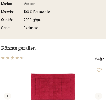
Marke
Vossen
Material
100% Baumwolle
Qualität
2200 g/qm
Serie
Exclusive
Könnte gefallen
Durchschnittliche Bewertung von 4.61 von 5 Sternen