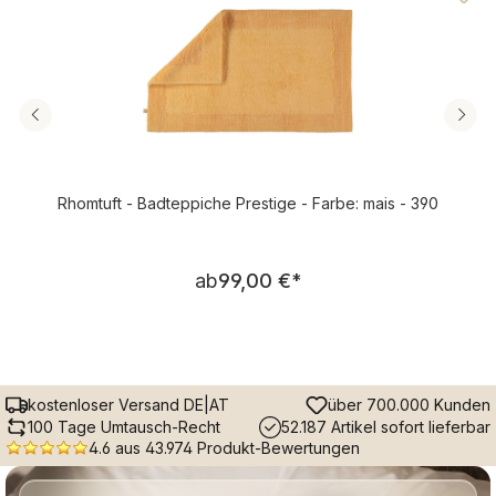
Rhomtuft - Badteppiche Prestige - Farbe: mais - 390
Regulärer Preis:
ab
99,00 €
*
kostenloser Versand DE|AT
über 700.000 Kunden
100 Tage Umtausch-Recht
52.187 Artikel sofort lieferbar
4.6 aus 43.974 Produkt-Bewertungen