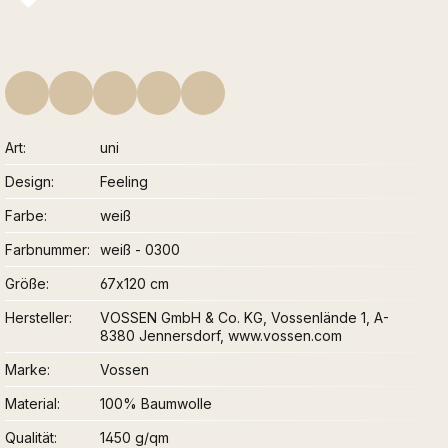
Art
uni
Design
Feeling
Farbe
weiß
Farbnummer
weiß - 0300
Größe
67x120 cm
Hersteller
VOSSEN GmbH & Co. KG, Vossenlände 1, A-
8380 Jennersdorf, www.vossen.com
Marke
Vossen
Material
100% Baumwolle
Qualität
1450 g/qm