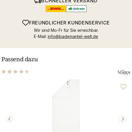
SCHNELLER VERSAND
FREUNDLICHER KUNDENSERVICE
Wir sind Mo-Fr für Sie erreichbar.
E-Mail:
info@bademantel-welt.de
Passend dazu
Durchschnittliche Bewertung von 4.61 von 5 Sternen