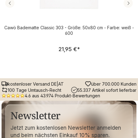
Cawö Badematte Classic 303 - Größe: 50x80 cm - Farbe: weiß -
600
Regulärer Preis:
21,95 €
*
kostenloser Versand DE|AT
über 700.000 Kunden
100 Tage Umtausch-Recht
55.337 Artikel sofort lieferbar
4.6 aus 43.974 Produkt-Bewertungen
Newsletter
Jetzt zum kostenlosen Newsletter anmelden
und beim nächsten Einkauf 10% sparen.