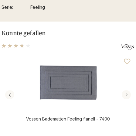
Serie
Feeling
Könnte gefallen
Durchschnittliche Bewertung von 3.69 von 5 Sternen
Vossen Badematten Feeling flanell - 7400