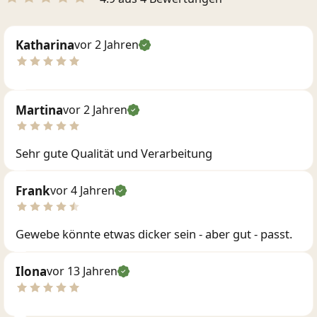
Katharina
vor 2 Jahren
Martina
vor 2 Jahren
Sehr gute Qualität und Verarbeitung
Frank
vor 4 Jahren
Gewebe könnte etwas dicker sein - aber gut - passt.
Ilona
vor 13 Jahren