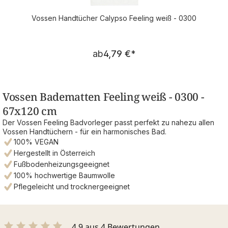
Vossen Handtücher Calypso Feeling weiß - 0300
Regulärer Preis:
ab
4,79 €
*
Vossen Badematten Feeling weiß - 0300 -
67x120 cm
Der Vossen Feeling Badvorleger passt perfekt zu nahezu allen
Vossen Handtüchern - für ein harmonisches Bad.
100% VEGAN
Hergestellt in Österreich
Fußbodenheizungsgeeignet
100% hochwertige Baumwolle
Pflegeleicht und trocknergeeignet
4.9 aus 4 Bewertungen