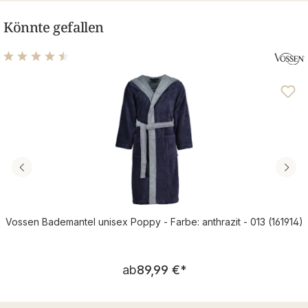
Könnte gefallen
Durchschnittliche Bewertung von 4.43 von 5 Sternen
Vossen Bademantel unisex Poppy - Farbe: anthrazit - 013 (161914)
Regulärer Preis:
ab
89,99 €
*