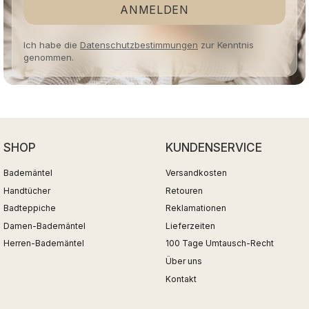
ANMELDEN
Ich habe die
Datenschutzbestimmungen
zur Kenntnis
genommen.
SHOP
KUNDENSERVICE
Bademäntel
Versandkosten
Handtücher
Retouren
Badteppiche
Reklamationen
Damen-Bademäntel
Lieferzeiten
Herren-Bademäntel
100 Tage Umtausch-Recht
Über uns
Kontakt