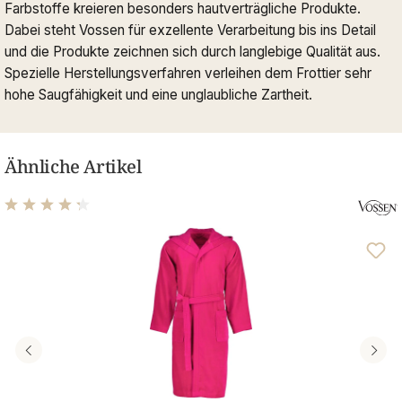
Farbstoffe kreieren besonders hautverträgliche Produkte.
Dabei steht Vossen für exzellente Verarbeitung bis ins Detail
und die Produkte zeichnen sich durch langlebige Qualität aus.
Spezielle Herstellungsverfahren verleihen dem Frottier sehr
hohe Saugfähigkeit und eine unglaubliche Zartheit.
Ähnliche Artikel
Durchschnittliche Bewertung von 4.14 von 5 Sternen