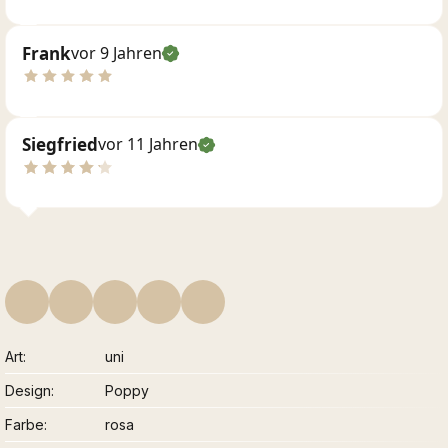
Frank
vor 9 Jahren
Siegfried
vor 11 Jahren
Art
uni
Design
Poppy
Farbe
rosa