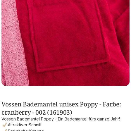
Vossen Bademantel unisex Poppy - Farbe:
cranberry - 002 (161903)
Vossen Bademantel Poppy - Ein Bademantel fürs ganze Jahr!
Attraktiver Schnitt