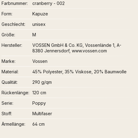
Farbnummer
cranberry - 002
Form
Kapuze
Geschlecht
unisex
Größe
M
Hersteller
VOSSEN GmbH & Co. KG, Vossenlände 1, A-
8380 Jennersdorf, www.vossen.com
Marke
Vossen
Material
45% Polyester, 35% Viskose, 20% Baumwolle
Qualität
290 g/qm
Rückenlänge
120 cm
Serie
Poppy
Stoff
Multifaser
Ärmellänge
64 cm