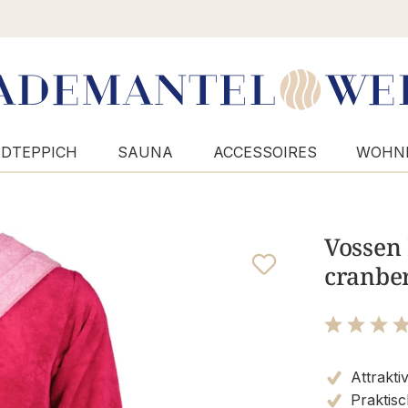
DTEPPICH
SAUNA
ACCESSOIRES
WOHN
Vossen 
cranber
Bewertung m
Attraktiv
Praktis