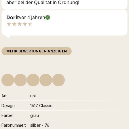
aber bei der Qualität in Ordnung!
Dorit
vor 4 Jahren
MEHR BEWERTUNGEN ANZEIGEN
Art
uni
Design
1617 Classic
Farbe
grau
Farbnummer
silber - 76