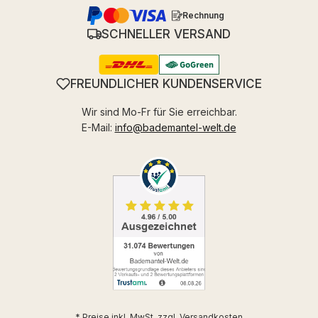
Rechnung
SCHNELLER VERSAND
FREUNDLICHER KUNDENSERVICE
Wir sind Mo-Fr für Sie erreichbar.
E-Mail:
info@bademantel-welt.de
* Preise inkl. MwSt. zzgl.
Versandkosten