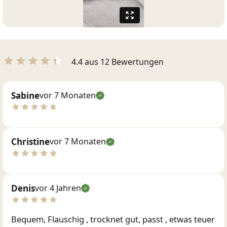
4.4 aus 12 Bewertungen
Sabine
vor 7 Monaten
Christine
vor 7 Monaten
Denis
vor 4 Jahren
Bequem, Flauschig , trocknet gut, passt , etwas teuer