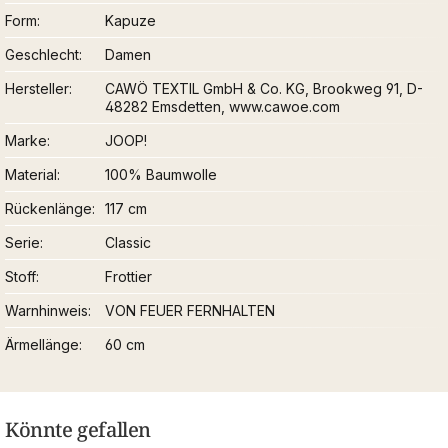
Form
Kapuze
Geschlecht
Damen
Hersteller
CAWÖ TEXTIL GmbH & Co. KG, Brookweg 91, D-
48282 Emsdetten, www.cawoe.com
Marke
JOOP!
Material
100% Baumwolle
Rückenlänge
117 cm
Serie
Classic
Stoff
Frottier
Warnhinweis
VON FEUER FERNHALTEN
Ärmellänge
60 cm
Könnte gefallen