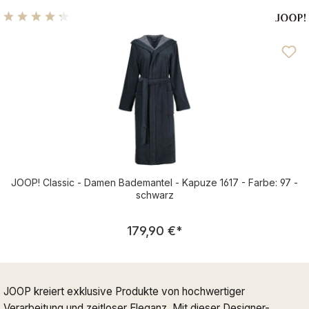
Durchschnittliche Bewertung von 4.25 von 5 Sternen
JOOP! Classic - Damen Bademantel - Kapuze 1617 - Farbe: 97 -
schwarz
Regulärer Preis:
179,90 €
*
JOOP kreiert exklusive Produkte von hochwertiger
Verarbeitung und zeitloser Eleganz. Mit dieser Designer-