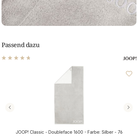
Passend dazu
Durchschnittliche Bewertung von 4.64 von 5 Sternen
JOOP! Classic - Doubleface 1600 - Farbe: Silber - 76