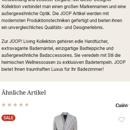
Kollektion verbindet man einen großen Markennamen und eine
außergewöhnliche Optik. Die JOOP Artikel werden mit
modernsten Produktionstechniken gefertigt und bieten ihnen
ein unvergleichliches Qualitäts- und Designerlebnis.
Zur JOOP! Living Kollektion gehören edle Handtücher,
extravagante Bademäntel, einzigartige Badteppiche und
außergewöhnliche Badaccessoires. Sie veredeln mit Stil die
heimischen Wellnessoasen zu exklusiven Badetempeln. JOOP
bietet Ihnen traumhaften Luxus für Ihr Badezimmer!
Ähnliche Artikel
Durchschnittliche Bewertung von 4.81 von 5 Sternen
SALE
RABATT